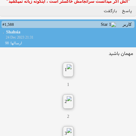
"آتش اگر ميدانست سرانجامش خاكستر است ، اينگونه زبانه نميكشيد"
پاسخ
بازگفت
#1,588
کاربر
Shahsia
24 Dec 2023 21:31
ارسالها: 98
مهمان باشید
1
2