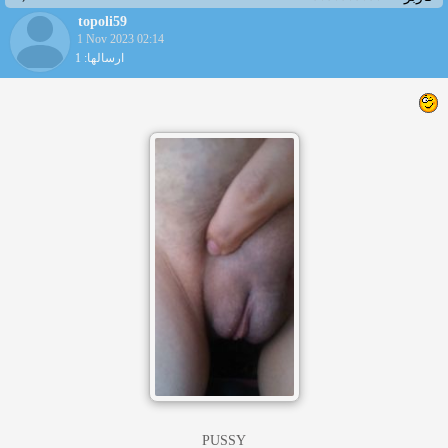
topoli59
1 Nov 2023 02:14
ارسالها: 1
PUSSY