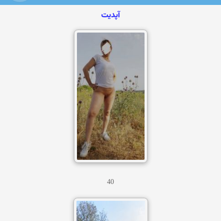
آپدیت
40