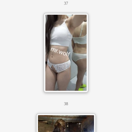
37
38