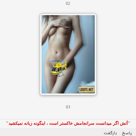
02
03
"آتش اگر ميدانست سرانجامش خاكستر است ، اينگونه زبانه نميكشيد"
پاسخ
بازگفت