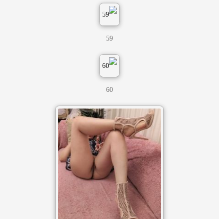
59
60