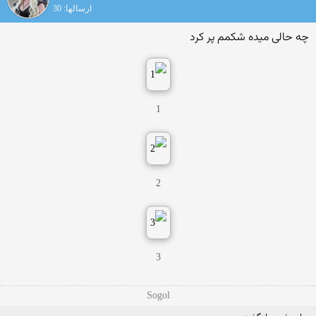
ارسالها: 30
چه حالی میده شکمم پر کرد
1
2
3
Sogol