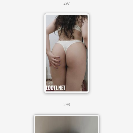
297
298