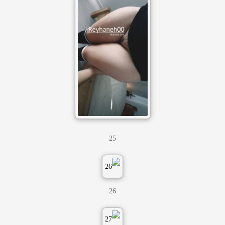
25
26