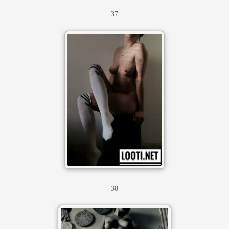
37
38