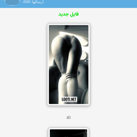
ارسالها: 4560
فایل جدید
40