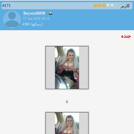
#171
کاربر
Boysexi0098
17 Jan 2018 10:13
ارسالها: 4560
جنده
۵