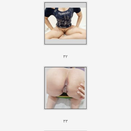
۳۲
۳۳