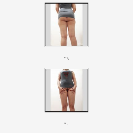
۲۹
۳۰