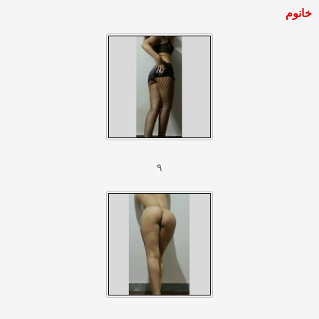
خانوم
۹