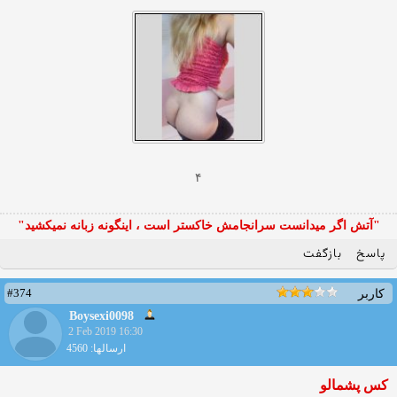
۴
"آتش اگر ميدانست سرانجامش خاكستر است ، اينگونه زبانه نميكشيد"
پاسخ
بازگفت
#374
کاربر
Boysexi0098
2 Feb 2019 16:30
ارسالها: 4560
کس پشمالو