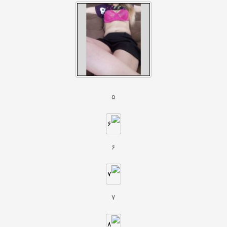
۵
۶
۷