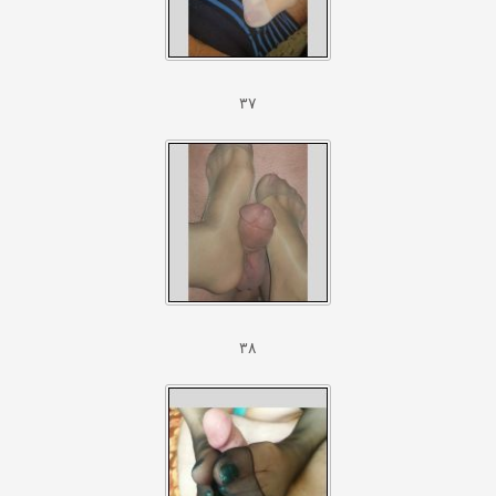
۳۷
۳۸