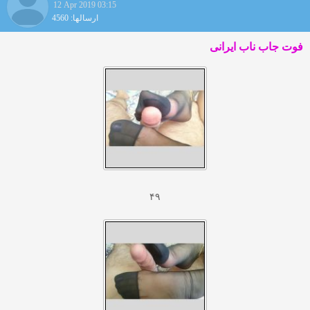
12 Apr 2019 03:15
ارسالها: 4560
فوت جاب ناب ایرانی
۴۹