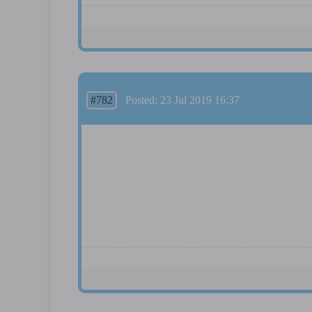
#782
Posted: 23 Jul 2019 16:37