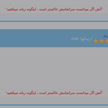
"آتش اگر ميدانست سرانجامش خاكستر است ، اينگونه زبانه نميكشيد"
بر
ارسالها: 4560
"آتش اگر ميدانست سرانجامش خاكستر است ، اينگونه زبانه نميكشيد"