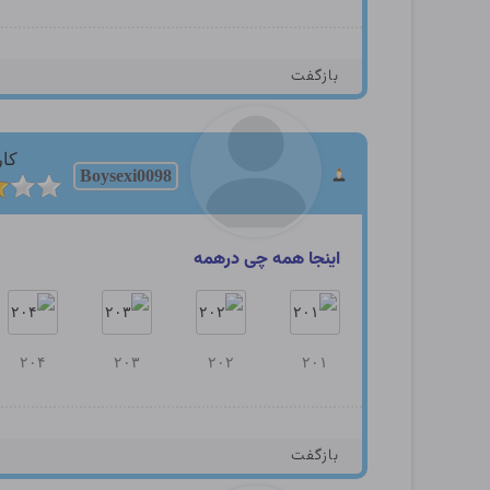
بازگفت
کار
Boysexi0098
اینجا همه چی درهمه
۲۰۴
۲۰۳
۲۰۲
۲۰۱
بازگفت