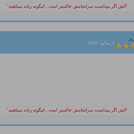
"آتش اگر ميدانست سرانجامش خاكستر است ، اينگونه زبانه نميكشيد"
بر
ارسالها: 4560
"آتش اگر ميدانست سرانجامش خاكستر است ، اينگونه زبانه نميكشيد"