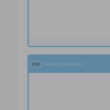
#786
Posted: 23 Jul 2019 20:17