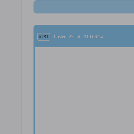
#781
Posted: 23 Jul 2019 06:24