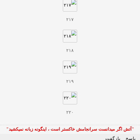
۲۱۷
۲۱۸
۲۱۹
۲۲۰
"آتش اگر ميدانست سرانجامش خاكستر است ، اينگونه زبانه نميكشيد"
پاسخ
بازگفت