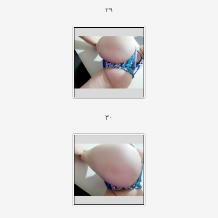
۲۹
۳۰