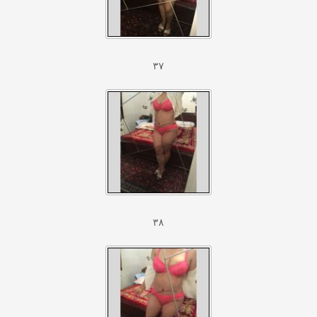
۳۷
۳۸