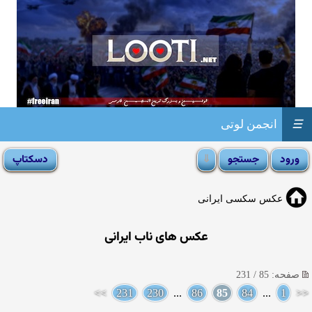
☰
انجمن لوتی
عکس سکسی ایرانی
عکس های ناب ایرانی
صفحه: 85 / 231
>>
231
230
...
86
85
84
...
1
<<