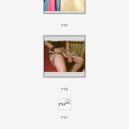
۲۹۴
۲۹۵
۲۹۶