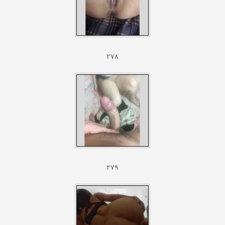
۲۷۸
۲۷۹