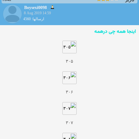
Boysexi0098
8 Aug 2019 14:59
ارسالها: 4560
اینجا همه چی درهمه
۳۰۵
۳۰۶
۳۰۷