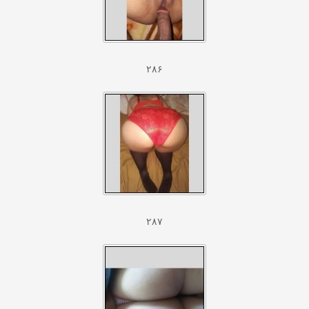
۲۸۶
۲۸۷