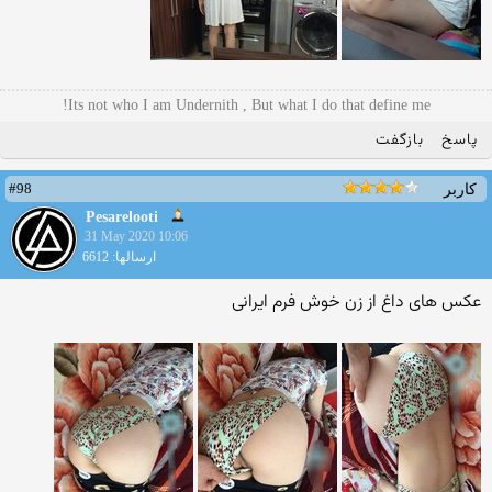
Its not who I am Undernith , But what I do that define me!
پاسخ
بازگفت
#98
کاربر
Pesarelooti
31 May 2020 10:06
ارسالها: 6612
عکس های داغ از زن خوش فرم ایرانی