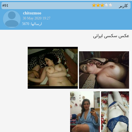
#91
کاربر
chitozmoo
30 May 2020 19:27
ارسالها: 5670
عکس سکسی ایرانی