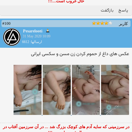
حال غروب است...!!!
پاسخ
بازگفت
#100
کاربر
Pesarelooti
31 May 2020 10:09
ارسالها: 6612
عکس های داغ از حموم کردن زن مسن و سکسی ایرانی
در سرزمینی که سایه آدم های کوچک بزرگ شد ... در آن سرزمین آفتاب در