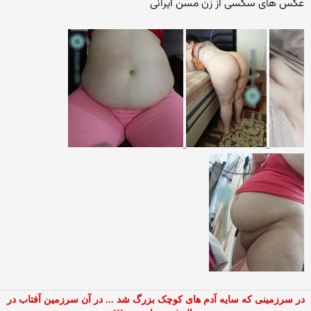
عکس های سکسی از زن مسن ایرانی
در سرزمینی که سایه آدم های کوچک بزرگ شد ... در آن سرزمین آفتاب در