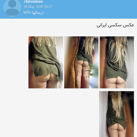
chitozmoo
30 May 2020 19:27
ارسالها: 5670
عکس سکسی ایرانی