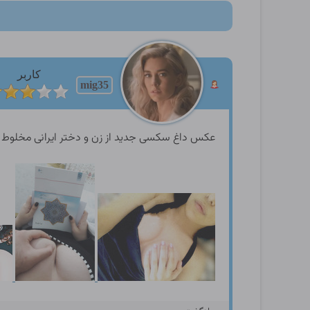
کاربر
mig35
عکس داغ سکسی جدید از زن و دختر ایرانی مخلوط