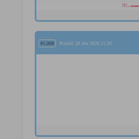
ست...!!!
#1,008
Posted: 28 Jun 2020 21:20