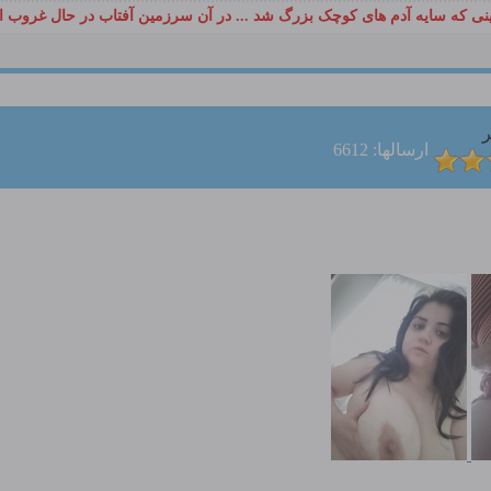
ی که سایه آدم های کوچک بزرگ شد ... در آن سرزمین آفتاب در حال غروب ا
ر
ارسالها: 6612