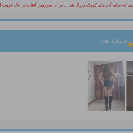
ی که سایه آدم های کوچک بزرگ شد ... در آن سرزمین آفتاب در حال غروب ا
ارسالها: 3848