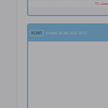
ست...!!!
#1,007
Posted: 28 Jun 2020 18:55