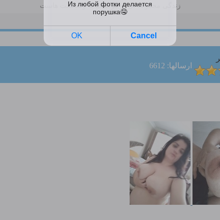
زندگی مجموعه ای از موفقیت ها وشکست هاست
ر
ارسالها: 6612