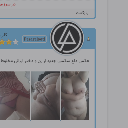
در سرزمین
بازگفت
کارب
Pesarelooti
عکس داغ سکسی جدید از زن و دختر ایرانی مخلوط