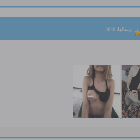
ارسالها: 3848