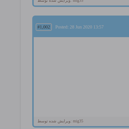
ویرایش شده توسط: mig35
#1,002
Posted: 28 Jun 2020 13:57
ویرایش شده توسط: mig35