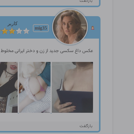
بازگفت
کاربر
mig35
عکس داغ سکسی جدید از زن و دختر ایرانی مخلوط
بازگفت