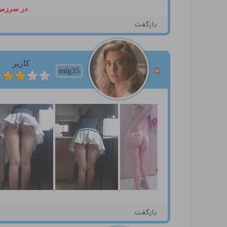
در سرزمین
بازگفت
کاربر
mig35
بازگفت