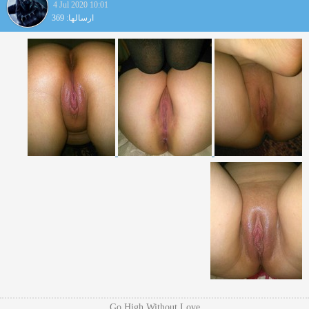
4 Jul 2020 10:01
ارسالها: 369
Go High Without Love