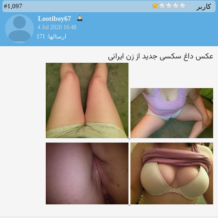
#1,097
کاربر
Lootiboy67
4 Jul 2020 16:48
ارسالها: 171
عکس داغ سکسی جدید از زن ایرانی