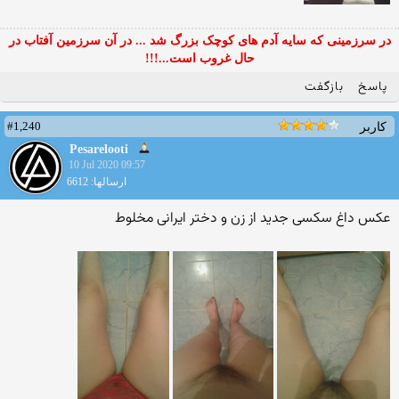
در سرزمینی که سایه آدم های کوچک بزرگ شد ... در آن سرزمین آفتاب در
حال غروب است...!!!
پاسخ
بازگفت
#1,240
کاربر
Pesarelooti
10 Jul 2020 09:57
ارسالها: 6612
عکس داغ سکسی جدید از زن و دختر ایرانی مخلوط