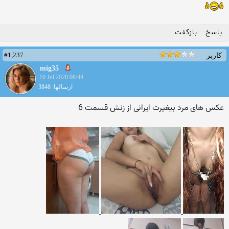
پاسخ
بازگفت
#1,237
کاربر
mig35
10 Jul 2020 08:44
ارسالها: 3848
عکس های مرد بیغیرت ایرانی از زنش قسمت 6