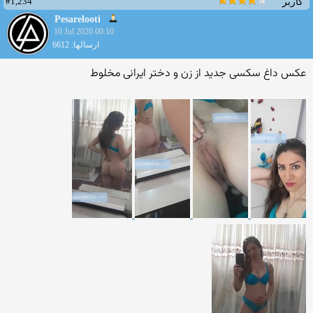
#1,234
کاربر
Pesarelooti
10 Jul 2020 00:10
ارسالها: 6612
عکس داغ سکسی جدید از زن و دختر ایرانی مخلوط