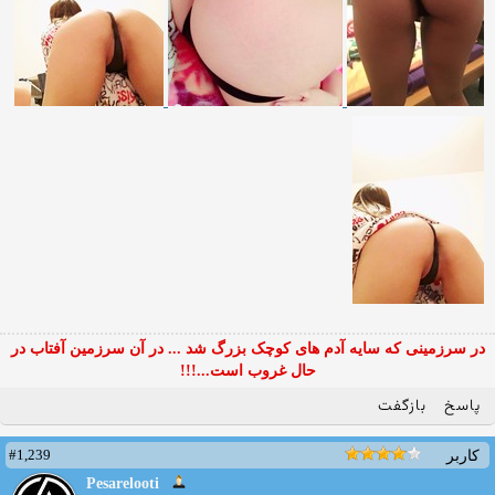
در سرزمینی که سایه آدم های کوچک بزرگ شد ... در آن سرزمین آفتاب در
حال غروب است...!!!
پاسخ
بازگفت
#1,239
کاربر
Pesarelooti