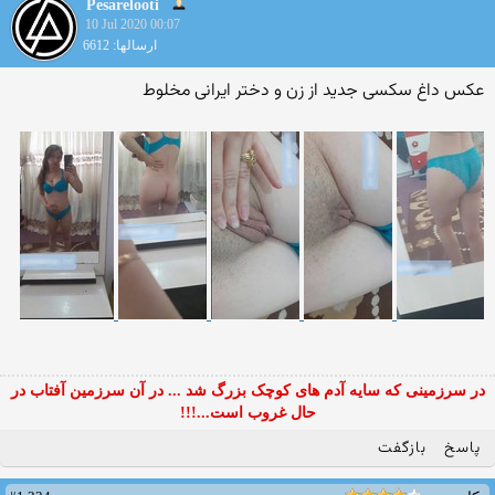
Pesarelooti
10 Jul 2020 00:07
ارسالها: 6612
عکس داغ سکسی جدید از زن و دختر ایرانی مخلوط
در سرزمینی که سایه آدم های کوچک بزرگ شد ... در آن سرزمین آفتاب در
حال غروب است...!!!
پاسخ
بازگفت