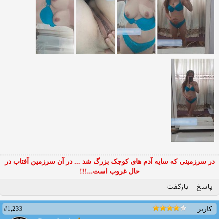
در سرزمینی که سایه آدم های کوچک بزرگ شد ... در آن سرزمین آفتاب در
حال غروب است...!!!
پاسخ
بازگفت
#1,233
کاربر