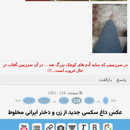
در سرزمینی که سایه آدم های کوچک بزرگ شد ... در آن سرزمین آفتاب در
حال غروب است...!!!
پاسخ
بازگفت
صفحه: 124 / 1451
>>
1451
1450
...
125
124
123
...
1
<<
عکس داغ سکسی جدید از زن و دختر ایرانی مخلوط