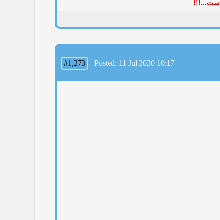
ست...!!!
#1,273
Posted: 11 Jul 2020 10:17