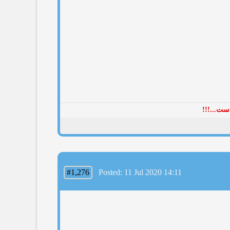
ست...!!!
#1,276
Posted: 11 Jul 2020 14:11