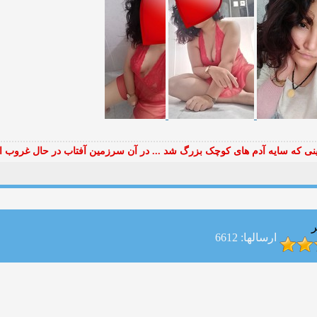
ی که سایه آدم های کوچک بزرگ شد ... در آن سرزمین آفتاب در حال غروب ا
ر
ارسالها: 6612