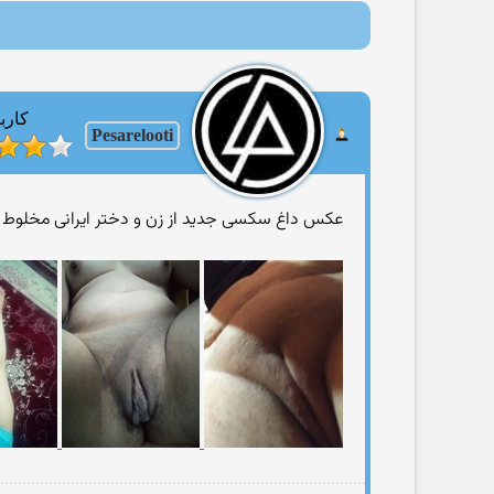
کارب
Pesarelooti
عکس داغ سکسی جدید از زن و دختر ایرانی مخلوط