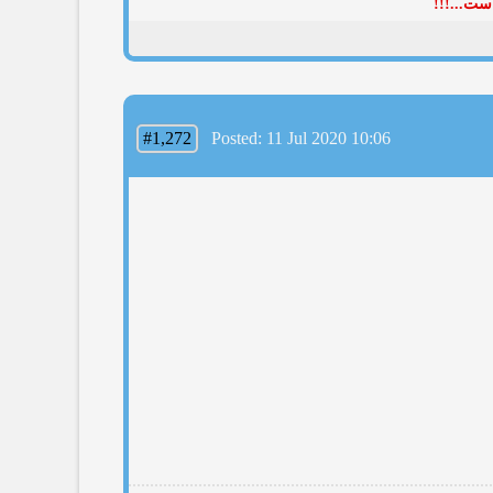
ست...!!!
#1,272
Posted: 11 Jul 2020 10:06