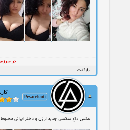
در سرزمین
بازگفت
کارب
Pesarelooti
عکس داغ سکسی جدید از زن و دختر ایرانی مخلوط