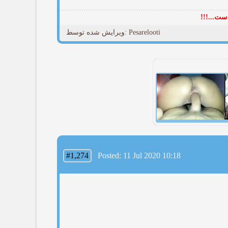
ست...!!!
ویرایش شده توسط: Pesarelooti
#1,274
Posted: 11 Jul 2020 10:18