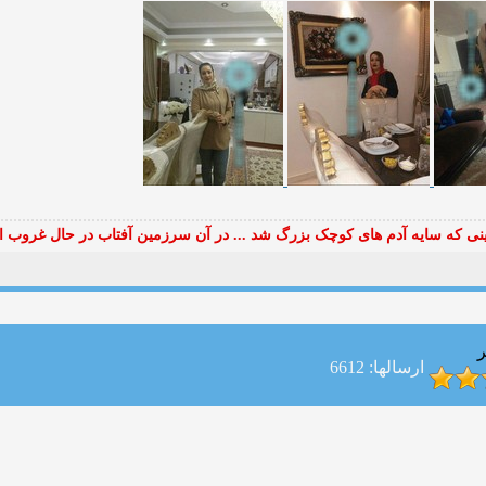
ی که سایه آدم های کوچک بزرگ شد ... در آن سرزمین آفتاب در حال غروب ا
ر
ارسالها: 6612