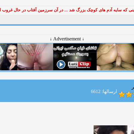
ی که سایه آدم های کوچک بزرگ شد ... در آن سرزمین آفتاب در حال غروب ا
↓ Advertisement ↓
ر
ارسالها: 6612