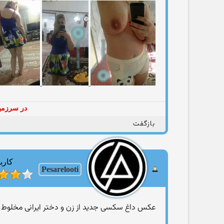
در سرزمین
بازگفت
کارب
Pesarelooti
عکس داغ سکسی جدید از زن و دختر ایرانی مخلوط