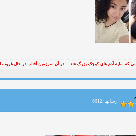
ی که سایه آدم های کوچک بزرگ شد ... در آن سرزمین آفتاب در حال غروب ا
ر
ارسالها: 6612