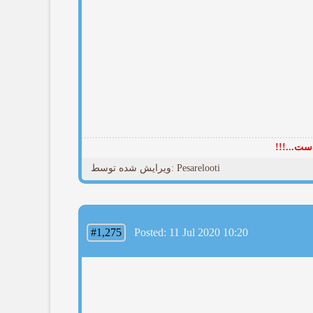
ست...!!!
ویرایش شده توسط: Pesarelooti
#1,275
Posted: 11 Jul 2020 10:20