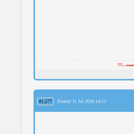
ست...!!!
#1,277
Posted: 11 Jul 2020 14:13