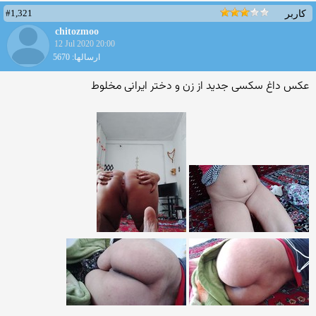
#1,321
کاربر
chitozmoo
12 Jul 2020 20:00
ارسالها: 5670
عکس داغ سکسی جدید از زن و دختر ایرانی مخلوط