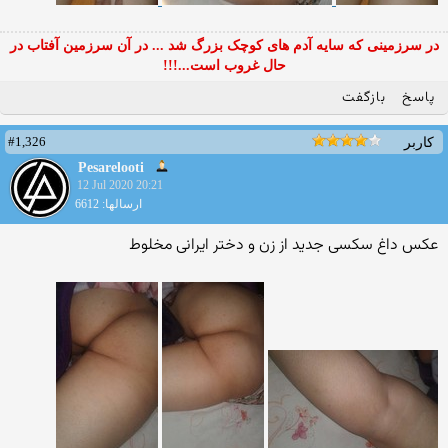
در سرزمینی که سایه آدم های کوچک بزرگ شد ... در آن سرزمین آفتاب در
حال غروب است...!!!
پاسخ
بازگفت
#1,326
کاربر
Pesarelooti
12 Jul 2020 20:21
ارسالها: 6612
عکس داغ سکسی جدید از زن و دختر ایرانی مخلوط