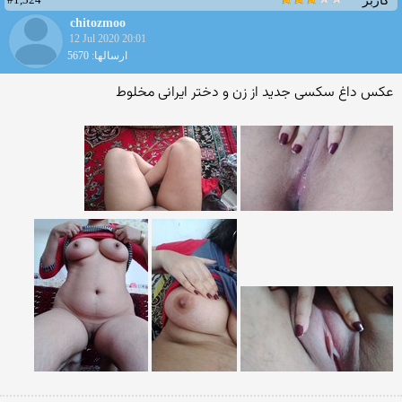
کاربر
chitozmoo
12 Jul 2020 20:01
ارسالها: 5670
عکس داغ سکسی جدید از زن و دختر ایرانی مخلوط