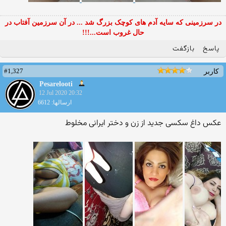
در سرزمینی که سایه آدم های کوچک بزرگ شد ... در آن سرزمین آفتاب در
حال غروب است...!!!
پاسخ
بازگفت
#1,327
کاربر
Pesarelooti
12 Jul 2020 20:32
ارسالها: 6612
عکس داغ سکسی جدید از زن و دختر ایرانی مخلوط