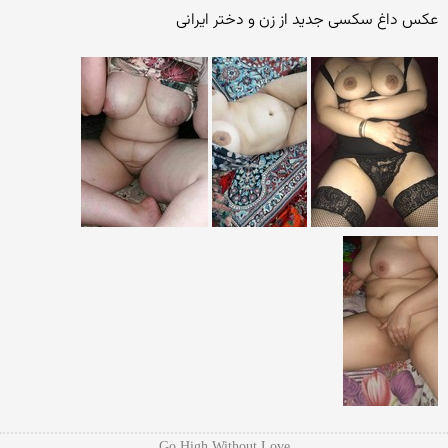
عکس داغ سکسی جدید از زن و دختر ایرانی
Go High Without Love