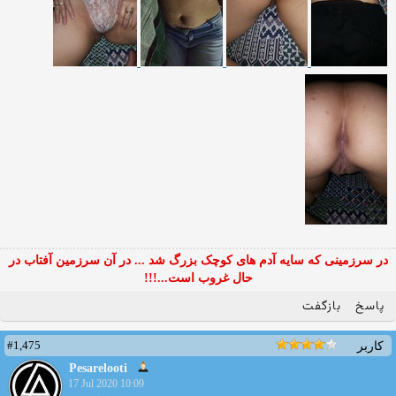
در سرزمینی که سایه آدم های کوچک بزرگ شد ... در آن سرزمین آفتاب در
حال غروب است...!!!
پاسخ
بازگفت
#1,475
کاربر
Pesarelooti
17 Jul 2020 10:09