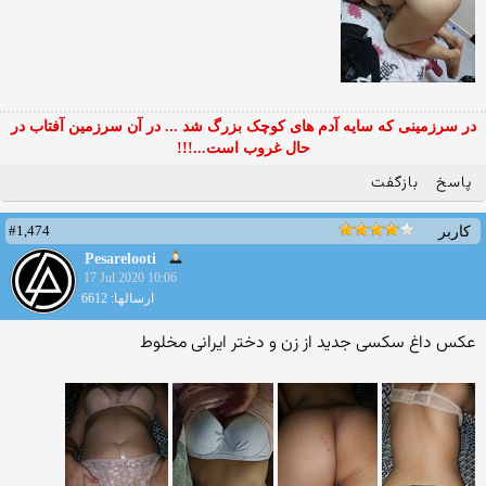
در سرزمینی که سایه آدم های کوچک بزرگ شد ... در آن سرزمین آفتاب در
حال غروب است...!!!
پاسخ
بازگفت
#1,474
کاربر
Pesarelooti
17 Jul 2020 10:06
ارسالها: 6612
عکس داغ سکسی جدید از زن و دختر ایرانی مخلوط