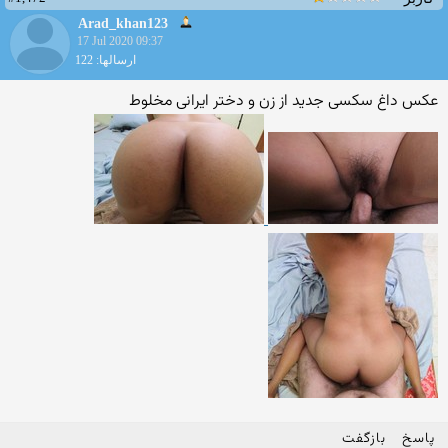
Arad_khan123
17 Jul 2020 09:37
ارسالها: 122
عکس داغ سکسی جدید از زن و دختر ایرانی مخلوط
پاسخ
بازگفت