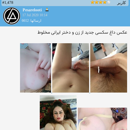
#1,478
کاربر
Pesarelooti
17 Jul 2020 10:14
ارسالها: 6612
عکس داغ سکسی جدید از زن و دختر ایرانی مخلوط