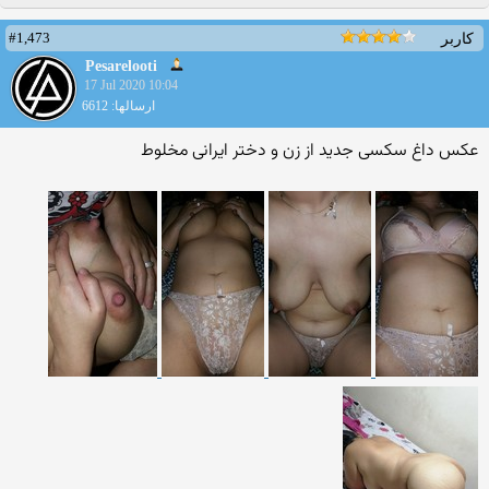
#1,473
کاربر
Pesarelooti
17 Jul 2020 10:04
ارسالها: 6612
عکس داغ سکسی جدید از زن و دختر ایرانی مخلوط