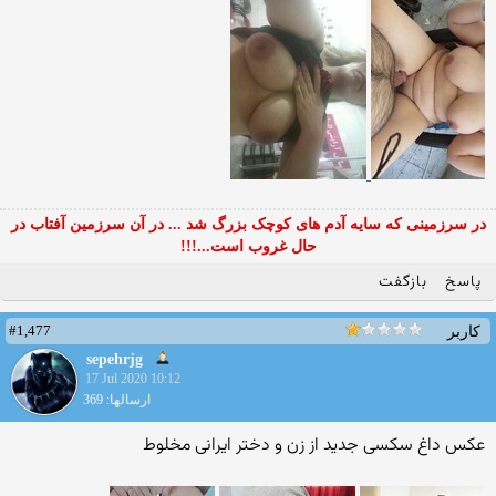
در سرزمینی که سایه آدم های کوچک بزرگ شد ... در آن سرزمین آفتاب در
حال غروب است...!!!
پاسخ
بازگفت
#1,477
کاربر
sepehrjg
17 Jul 2020 10:12
ارسالها: 369
عکس داغ سکسی جدید از زن و دختر ایرانی مخلوط