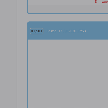
ست...!!!
#1,503
Posted: 17 Jul 2020 17:53