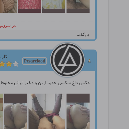
در سرزمین
بازگفت
کارب
Pesarelooti
عکس داغ سکسی جدید از زن و دختر ایرانی مخلوط