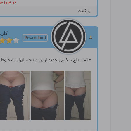
در سرزمین
بازگفت
کارب
Pesarelooti
عکس داغ سکسی جدید از زن و دختر ایرانی مخلوط