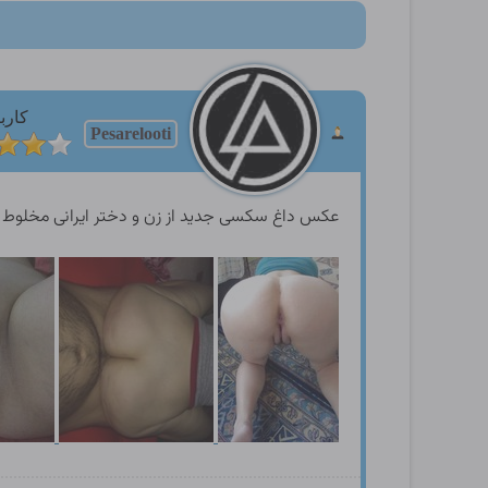
کارب
Pesarelooti
عکس داغ سکسی جدید از زن و دختر ایرانی مخلوط