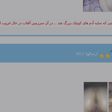
ی که سایه آدم های کوچک بزرگ شد ... در آن سرزمین آفتاب در حال غروب ا
ر
ارسالها: 6612