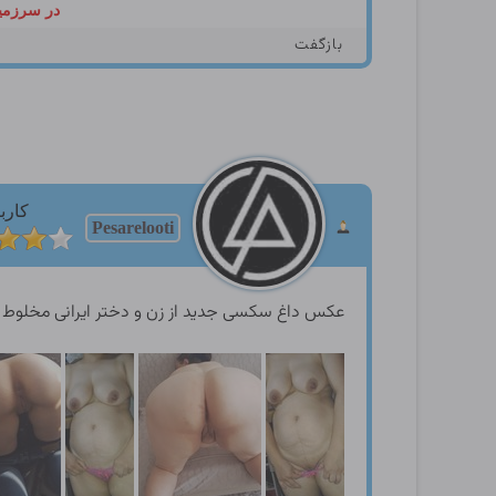
در سرزمین
بازگفت
کارب
Pesarelooti
عکس داغ سکسی جدید از زن و دختر ایرانی مخلوط