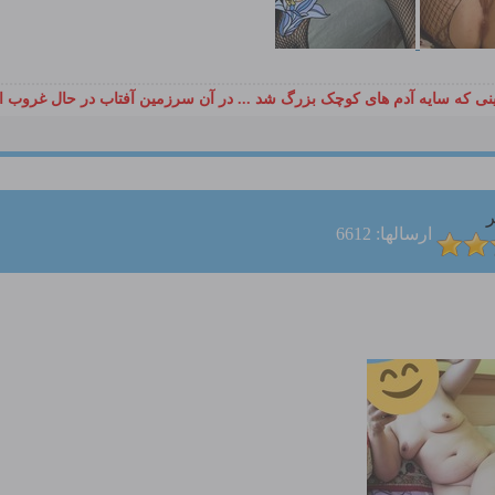
ی که سایه آدم های کوچک بزرگ شد ... در آن سرزمین آفتاب در حال غروب ا
ر
ارسالها: 6612