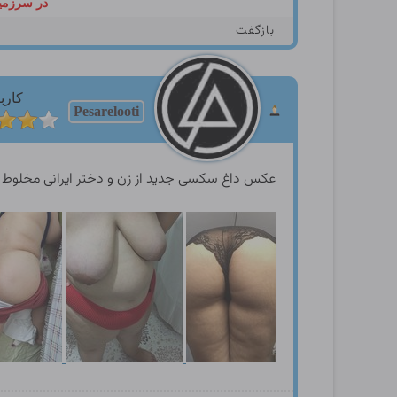
در سرزمین
بازگفت
کارب
Pesarelooti
عکس داغ سکسی جدید از زن و دختر ایرانی مخلوط