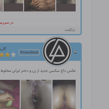
در سرزمین
بازگفت
کارب
Pesarelooti
عکس داغ سکسی جدید از زن و دختر ایرانی مخلوط