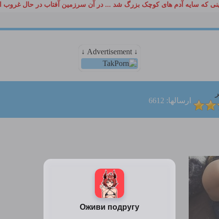
ی که سایه آدم های کوچک بزرگ شد ... در آن سرزمین آفتاب در حال غروب ا
↓ Advertisement ↓
ر
ارسالها: 6612