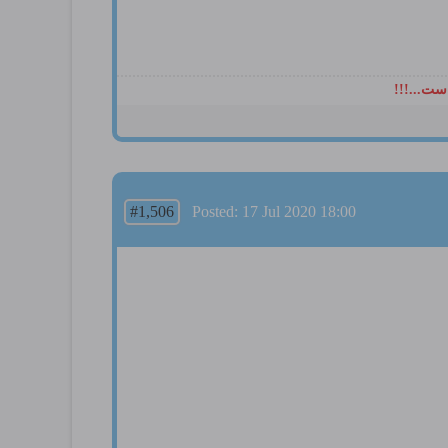
ست...!!!
#1,506
Posted: 17 Jul 2020 18:00