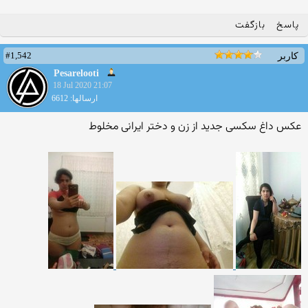
پاسخ
بازگفت
#1,542
کاربر
Pesarelooti
18 Jul 2020 21:07
ارسالها: 6612
عکس داغ سکسی جدید از زن و دختر ایرانی مخلوط