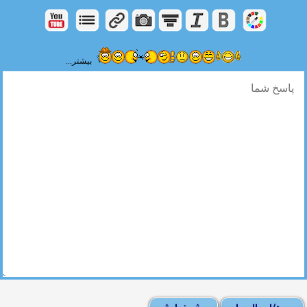
بیشتر...