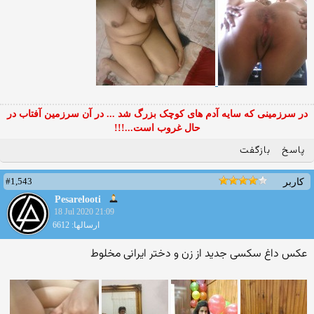
در سرزمینی که سایه آدم های کوچک بزرگ شد ... در آن سرزمین آفتاب در
حال غروب است...!!!
پاسخ
بازگفت
#1,543
کاربر
Pesarelooti
18 Jul 2020 21:09
ارسالها: 6612
عکس داغ سکسی جدید از زن و دختر ایرانی مخلوط