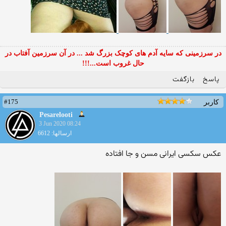
در سرزمینی که سایه آدم های کوچک بزرگ شد ... در آن سرزمین آفتاب در
حال غروب است...!!!
پاسخ
بازگفت
#175
کاربر
Pesarelooti
3 Jun 2020 08:24
ارسالها: 6612
عکس سکسی ایرانی مسن و جا افتاده