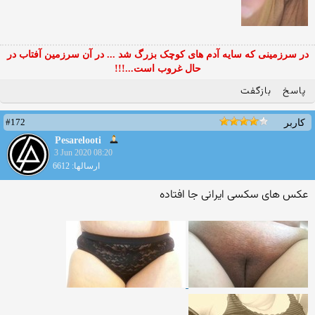
در سرزمینی که سایه آدم های کوچک بزرگ شد ... در آن سرزمین آفتاب در
حال غروب است...!!!
پاسخ
بازگفت
#172
کاربر
Pesarelooti
3 Jun 2020 08:20
ارسالها: 6612
عکس های سکسی ایرانی جا افتاده