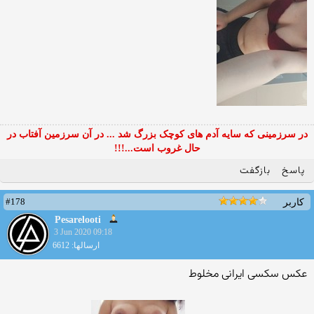
در سرزمینی که سایه آدم های کوچک بزرگ شد ... در آن سرزمین آفتاب در
حال غروب است...!!!
پاسخ
بازگفت
#178
کاربر
Pesarelooti
3 Jun 2020 09:18
ارسالها: 6612
عکس سکسی ایرانی مخلوط