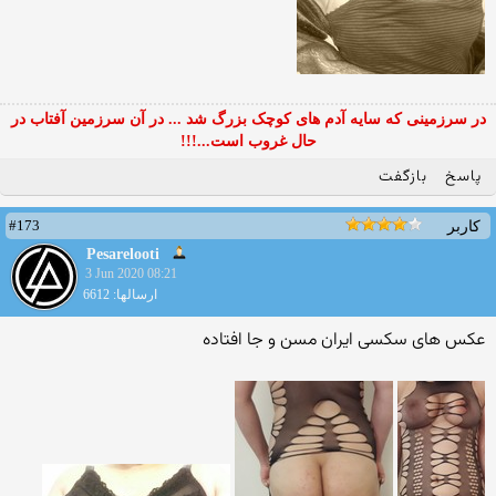
در سرزمینی که سایه آدم های کوچک بزرگ شد ... در آن سرزمین آفتاب در
حال غروب است...!!!
پاسخ
بازگفت
#173
کاربر
Pesarelooti
3 Jun 2020 08:21
ارسالها: 6612
عکس های سکسی ایران مسن و جا افتاده