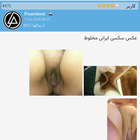
#171
کاربر
Pesarelooti
3 Jun 2020 08:18
ارسالها: 6612
عکس سکسی ایرانی مخلوط