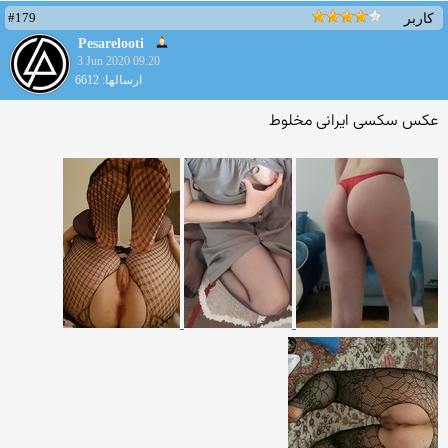
#179
کاربر
Pesarelooti
3 Jun 2020 09:20
ارسالها: 6612
عکس سکسی ایرانی مخلوط