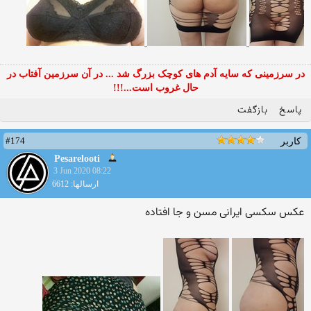
در سرزمینی که سایه آدم های کوچک بزرگ شد ... در آن سرزمین آفتاب در
حال غروب است...!!!
پاسخ
بازگفت
#174
کاربر
Pesarelooti
3 Jun 2020 08:22
ارسالها: 6612
عکس سکسی ایرانی مسن و جا افتاده