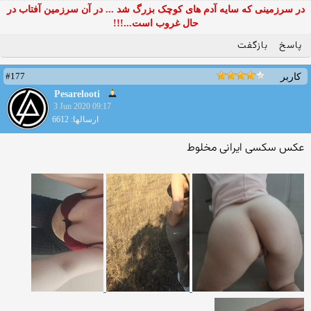
در سرزمینی که سایه آدم های کوچک بزرگ شد ... در آن سرزمین آفتاب در
حال غروب است...!!!
پاسخ
بازگفت
#177
کاربر
Pesarelooti
3 Jun 2020 09:17
ارسالها: 6612
عکس سکسی ایرانی مخلوط