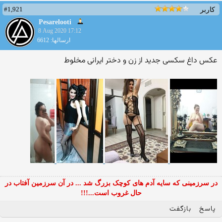
#1,921
کاربر
Pesarelooti
8 Aug 2020 17:12
ارسالها: 6612
عکس داغ سکسی جدید از زن و دختر ایرانی مخلوط
در سرزمینی که سایه آدم های کوچک بزرگ شد ... در آن سرزمین آفتاب در
حال غروب است...!!!
پاسخ
بازگفت