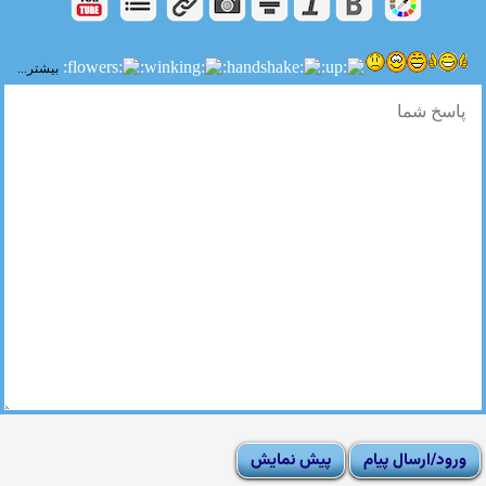
بیشتر...