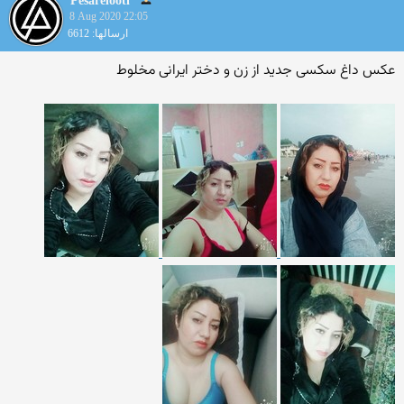
Pesarelooti
8 Aug 2020 22:05
ارسالها: 6612
عکس داغ سکسی جدید از زن و دختر ایرانی مخلوط