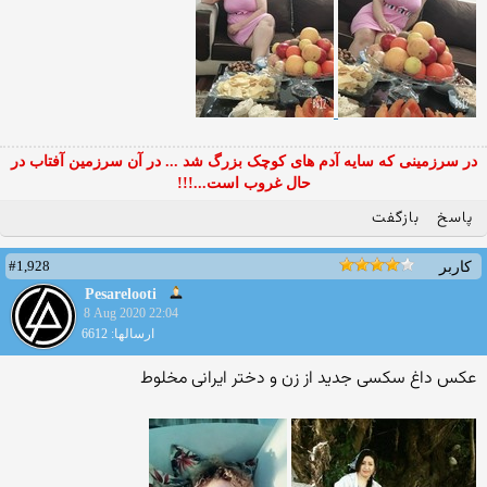
در سرزمینی که سایه آدم های کوچک بزرگ شد ... در آن سرزمین آفتاب در
حال غروب است...!!!
پاسخ
بازگفت
#1,928
کاربر
Pesarelooti
8 Aug 2020 22:04
ارسالها: 6612
عکس داغ سکسی جدید از زن و دختر ایرانی مخلوط