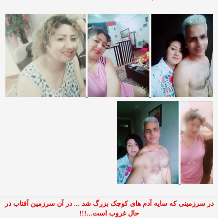
در سرزمینی که سایه آدم های کوچک بزرگ شد ... در آن سرزمین آفتاب در
حال غروب است...!!!