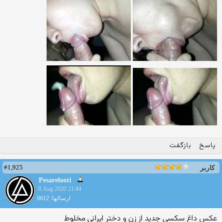
پاسخ
بازگفت
#1,925
کاربر
Pesarelooti
8 Aug 2020 21:44
ارسالها: 6612
عکس داغ سکسی جدید از زن و دختر ایرانی مخلوط