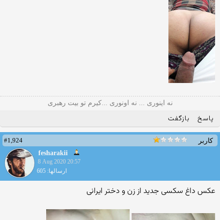
نه اینوری ... نه اونوری ...کیرم تو بیت رهبری
پاسخ
بازگفت
#1,924
کاربر
fesharakii
8 Aug 2020 20:57
ارسالها: 605
عکس داغ سکسی جدید از زن و دختر ایرانی