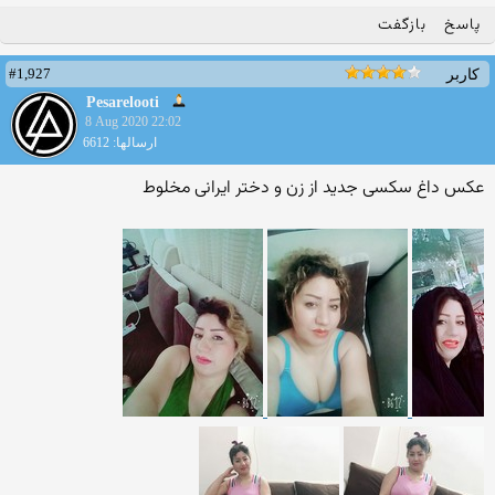
پاسخ
بازگفت
#1,927
کاربر
Pesarelooti
8 Aug 2020 22:02
ارسالها: 6612
عکس داغ سکسی جدید از زن و دختر ایرانی مخلوط