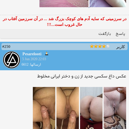
در سرزمینی که سایه آدم های کوچک بزرگ شد ... در آن سرزمین آفتاب در
حال غروب است...!!!
پاسخ
بازگفت
#250
کاربر
Pesarelooti
5 Jun 2020 22:03
ارسالها: 6612
عکس داغ سکسی جدید از زن و دختر ایرانی مخلوط