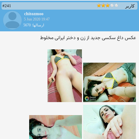
#241
کاربر
chitozmoo
5 Jun 2020 19:47
ارسالها: 5670
عکس داغ سکسی جدید از زن و دختر ایرانی مخلوط