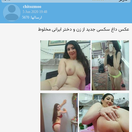
chitozmoo
5 Jun 2020 19:48
ارسالها: 5670
عکس داغ سکسی جدید از زن و دختر ایرانی مخلوط