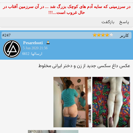
در سرزمینی که سایه آدم های کوچک بزرگ شد ... در آن سرزمین آفتاب در
حال غروب است...!!!
پاسخ
بازگفت
#247
کاربر
Pesarelooti
5 Jun 2020 21:56
ارسالها: 6612
عکس داغ سکسی جدید از زن و دختر ایرانی مخلوط