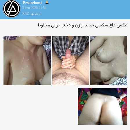
Pesarelooti
5 Jun 2020 21:54
ارسالها: 6612
عکس داغ سکسی جدید از زن و دختر ایرانی مخلوط