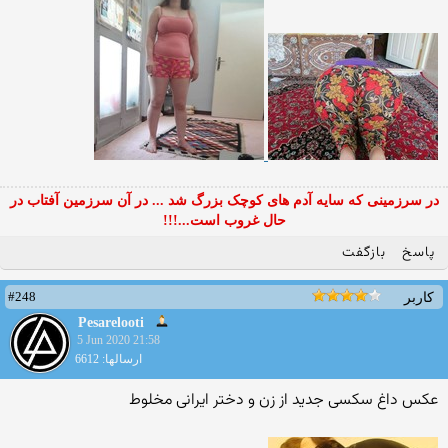
در سرزمینی که سایه آدم های کوچک بزرگ شد ... در آن سرزمین آفتاب در
حال غروب است...!!!
پاسخ
بازگفت
#248
کاربر
Pesarelooti
5 Jun 2020 21:58
ارسالها: 6612
عکس داغ سکسی جدید از زن و دختر ایرانی مخلوط