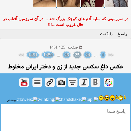
در سرزمینی که سایه آدم های کوچک بزرگ شد ... در آن سرزمین آفتاب در
حال غروب است...!!!
پاسخ
بازگفت
صفحه: 25 / 1451
>>
1451
1450
...
26
25
24
...
1
<<
عکس داغ سکسی جدید از زن و دختر ایرانی مخلوط
بیشتر...