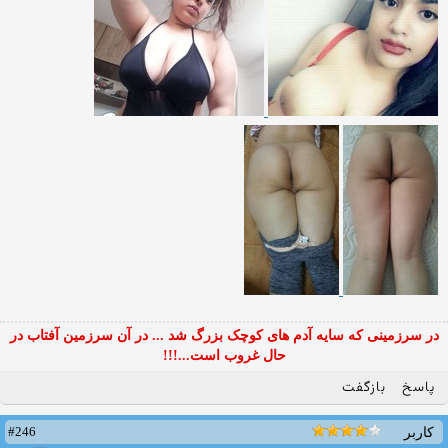
در سرزمینی که سایه آدم های کوچک بزرگ شد ... در آن سرزمین آفتاب در
حال غروب است...!!!
پاسخ
بازگفت
#246
کاربر