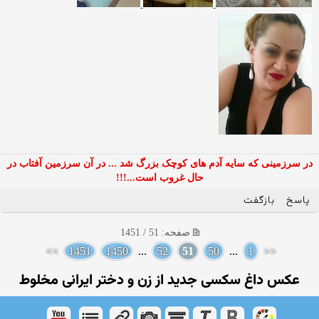
در سرزمینی که سایه آدم های کوچک بزرگ شد ... در آن سرزمین آفتاب در
حال غروب است...!!!
پاسخ
بازگفت
صفحه: 51 / 1451
>>
1451
1450
...
52
51
50
...
1
<<
عکس داغ سکسی جدید از زن و دختر ایرانی مخلوط