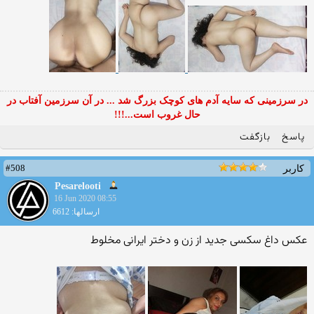
در سرزمینی که سایه آدم های کوچک بزرگ شد ... در آن سرزمین آفتاب در
حال غروب است...!!!
پاسخ
بازگفت
#508
کاربر
Pesarelooti
16 Jun 2020 08:55
ارسالها: 6612
عکس داغ سکسی جدید از زن و دختر ایرانی مخلوط