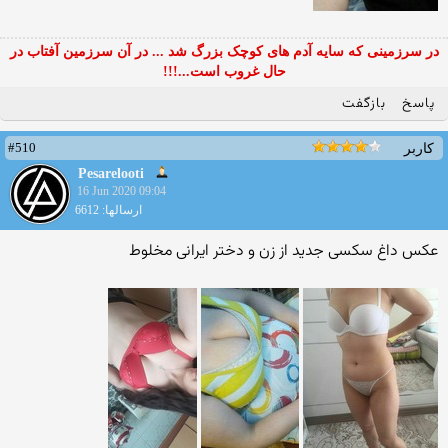
در سرزمینی که سایه آدم های کوچک بزرگ شد ... در آن سرزمین آفتاب در
حال غروب است...!!!
پاسخ
بازگفت
#510
کاربر
Pesarelooti
16 Jun 2020 09:04
ارسالها: 6612
عکس داغ سکسی جدید از زن و دختر ایرانی مخلوط