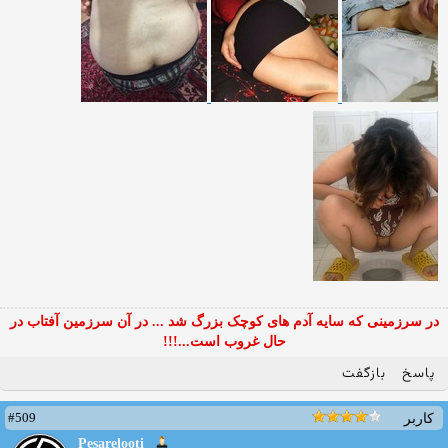
در سرزمینی که سایه آدم های کوچک بزرگ شد ... در آن سرزمین آفتاب در
حال غروب است...!!!
پاسخ
بازگفت
#509
کاربر
Pesarelooti