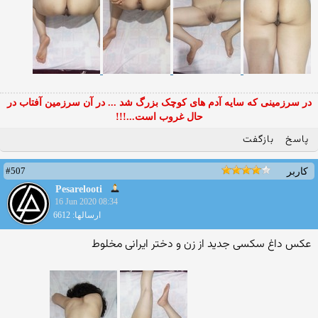
در سرزمینی که سایه آدم های کوچک بزرگ شد ... در آن سرزمین آفتاب در
حال غروب است...!!!
پاسخ
بازگفت
#507
کاربر
Pesarelooti
16 Jun 2020 08:34
ارسالها: 6612
عکس داغ سکسی جدید از زن و دختر ایرانی مخلوط