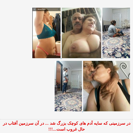
در سرزمینی که سایه آدم های کوچک بزرگ شد ... در آن سرزمین آفتاب در
حال غروب است...!!!