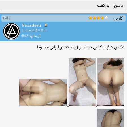
پاسخ
بازگفت
#505
کاربر
Pesarelooti
16 Jun 2020 08:31
ارسالها: 6612
عکس داغ سکسی جدید از زن و دختر ایرانی مخلوط