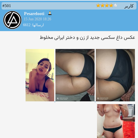
#501
کاربر
Pesarelooti
15 Jun 2020 18:26
ارسالها: 6612
عکس داغ سکسی جدید از زن و دختر ایرانی مخلوط