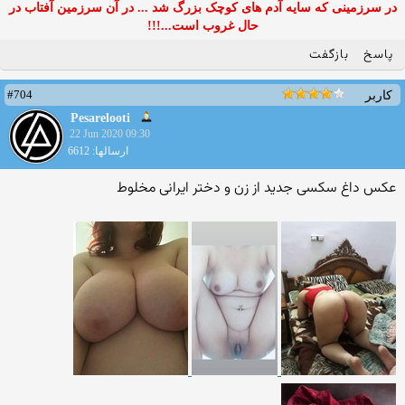
در سرزمینی که سایه آدم های کوچک بزرگ شد ... در آن سرزمین آفتاب در
حال غروب است...!!!
پاسخ
بازگفت
#704
کاربر
Pesarelooti
22 Jun 2020 09:30
ارسالها: 6612
عکس داغ سکسی جدید از زن و دختر ایرانی مخلوط