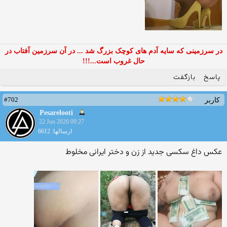
در سرزمینی که سایه آدم های کوچک بزرگ شد ... در آن سرزمین آفتاب در
حال غروب است...!!!
پاسخ
بازگفت
#702
کاربر
Pesarelooti
22 Jun 2020 09:27
ارسالها: 6612
عکس داغ سکسی جدید از زن و دختر ایرانی مخلوط