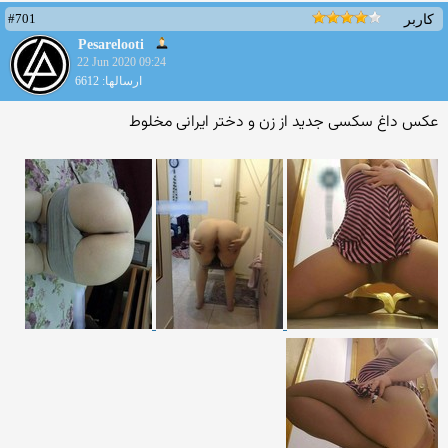
#701
کاربر
Pesarelooti
22 Jun 2020 09:24
ارسالها: 6612
عکس داغ سکسی جدید از زن و دختر ایرانی مخلوط