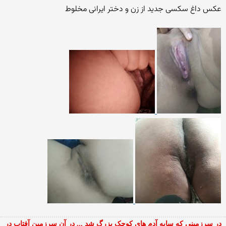
عکس داغ سکسی جدید از زن و دختر ایرانی مخلوط
در سرزمینی که سایه آدم های کوچک بزرگ شد ... در آن سرزمین آفتاب در