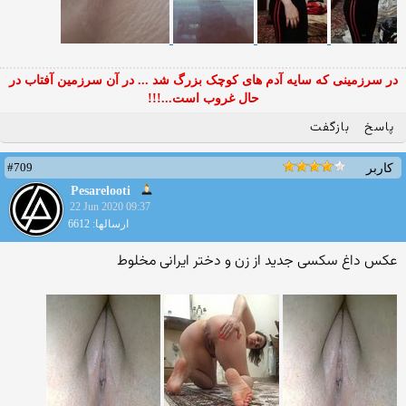
در سرزمینی که سایه آدم های کوچک بزرگ شد ... در آن سرزمین آفتاب در
حال غروب است...!!!
پاسخ
بازگفت
#709
کاربر
Pesarelooti
22 Jun 2020 09:37
ارسالها: 6612
عکس داغ سکسی جدید از زن و دختر ایرانی مخلوط