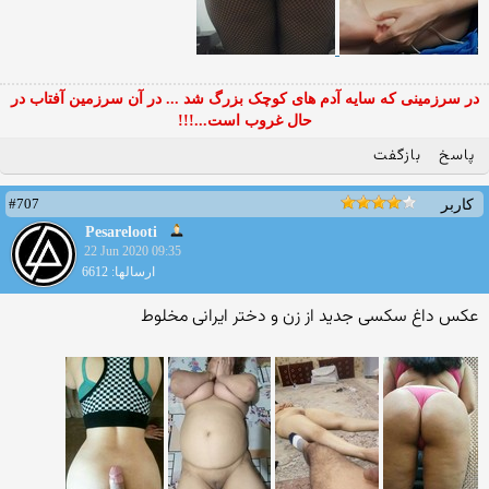
در سرزمینی که سایه آدم های کوچک بزرگ شد ... در آن سرزمین آفتاب در
حال غروب است...!!!
پاسخ
بازگفت
#707
کاربر
Pesarelooti
22 Jun 2020 09:35
ارسالها: 6612
عکس داغ سکسی جدید از زن و دختر ایرانی مخلوط