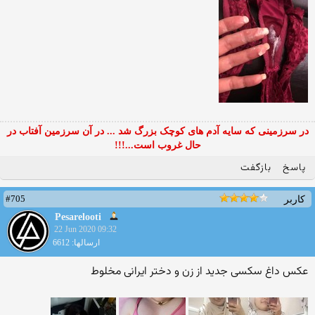
در سرزمینی که سایه آدم های کوچک بزرگ شد ... در آن سرزمین آفتاب در
حال غروب است...!!!
پاسخ
بازگفت
#705
کاربر
Pesarelooti
22 Jun 2020 09:32
ارسالها: 6612
عکس داغ سکسی جدید از زن و دختر ایرانی مخلوط