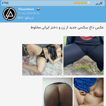
#706
کاربر
Pesarelooti
22 Jun 2020 09:33
ارسالها: 6612
عکس داغ سکسی جدید از زن و دختر ایرانی مخلوط