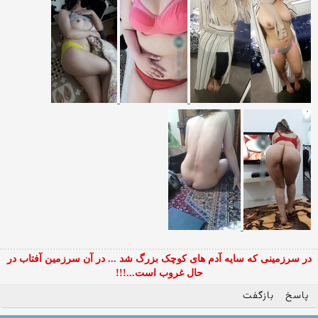
در سرزمینی که سایه آدم های کوچک بزرگ شد ... در آن سرزمین آفتاب در
حال غروب است...!!!
پاسخ
بازگفت