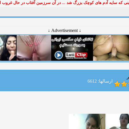
ی که سایه آدم های کوچک بزرگ شد ... در آن سرزمین آفتاب در حال غروب ا
↓ Advertisement ↓
ر
ارسالها: 6612