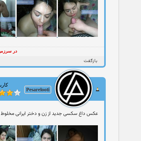
در سرزمین
بازگفت
کارب
Pesarelooti
عکس داغ سکسی جدید از زن و دختر ایرانی مخلوط