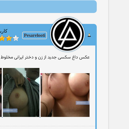
کارب
Pesarelooti
عکس داغ سکسی جدید از زن و دختر ایرانی مخلوط