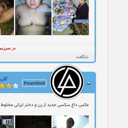
در سرزمین
بازگفت
کارب
Pesarelooti
عکس داغ سکسی جدید از زن و دختر ایرانی مخلوط