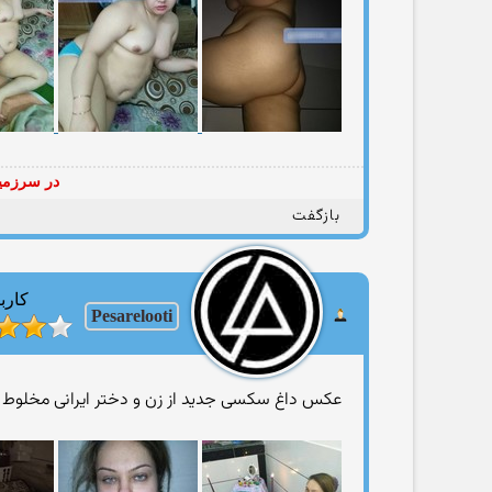
در سرزمین
بازگفت
کارب
Pesarelooti
عکس داغ سکسی جدید از زن و دختر ایرانی مخلوط