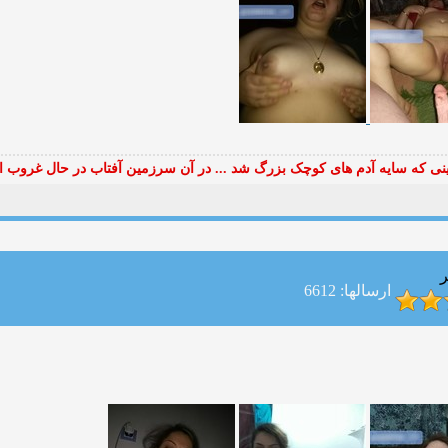
ی که سایه آدم های کوچک بزرگ شد ... در آن سرزمین آفتاب در حال غروب ا
ر
ارسالها: 6612