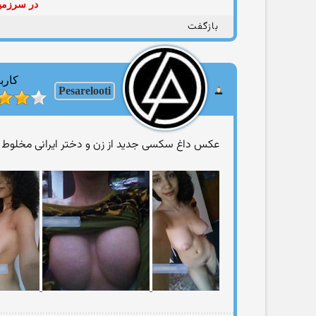
در سرزمین
بازگفت
کارب
Pesarelooti
عکس داغ سکسی جدید از زن و دختر ایرانی مخلوط