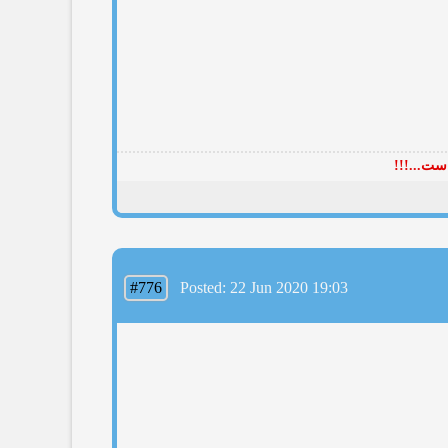
ست...!!!
#776
Posted: 22 Jun 2020 19:03