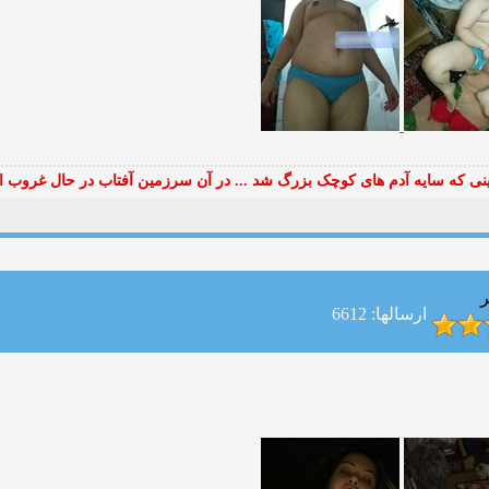
ی که سایه آدم های کوچک بزرگ شد ... در آن سرزمین آفتاب در حال غروب ا
ر
ارسالها: 6612