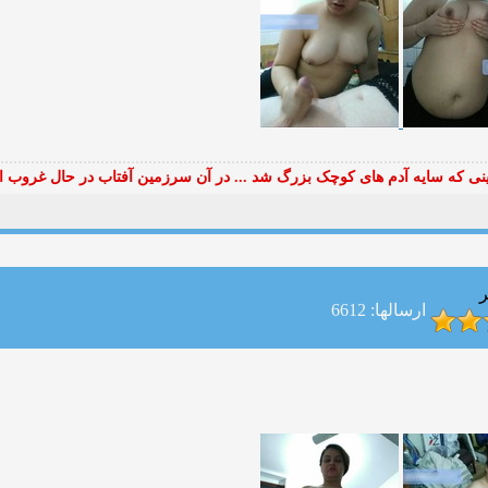
ی که سایه آدم های کوچک بزرگ شد ... در آن سرزمین آفتاب در حال غروب ا
ر
ارسالها: 6612