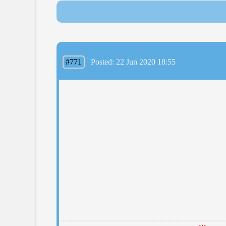
#771
Posted: 22 Jun 2020 18:55