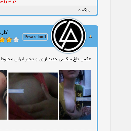
در سرزمین
بازگفت
کارب
Pesarelooti
عکس داغ سکسی جدید از زن و دختر ایرانی مخلوط