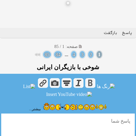
پاسخ
بازگفت
صفحه: 1 / 85
>>
85
84
...
4
3
2
1
شوخی با بازیگران ایرانی
بیشتر...