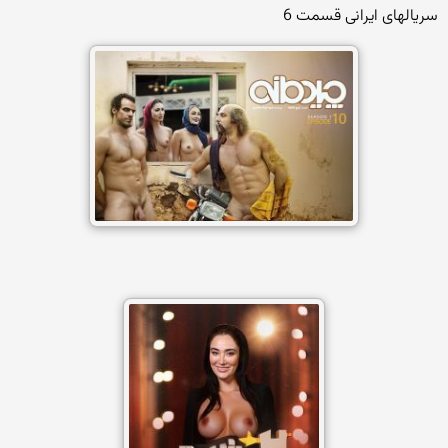
سریالهای ایرانی قسمت 6