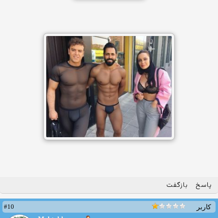
پاسخ
بازگفت
#10
کاربر