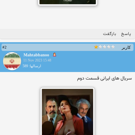
پاسخ
بازگفت
#2
کاربر
Mahtabbanoo
11 Nov 2023 15:48
ارسالها: 589
سریال های ایرانی قسمت دوم