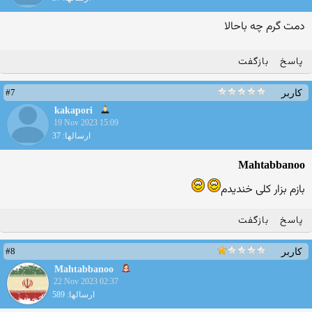
دمت گرم چه باحالا
پاسخ
بازگفت
#7
کاربر
kakapori
19 Nov 2023 15:09
ارسالها: 37
Mahtabbanoo
بازم بزار کلی خندیدم
پاسخ
بازگفت
#8
کاربر
Mahtabbanoo
22 Nov 2023 02:37
ارسالها: 589