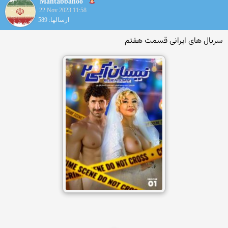
Mahtabbanoo
22 Nov 2023 11:58
ارسالها: 589
سریال های ایرانی قسمت هفتم