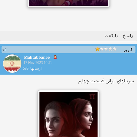
پاسخ
بازگفت
#4
کاربر
Mahtabbanoo
17 Nov 2023 10:51
ارسالها: 589
سریالهای ایرانی قسمت چهارم