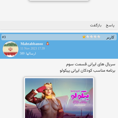
پاسخ
بازگفت
#3
کاربر
Mahtabbanoo
11 Nov 2023 17:39
ارسالها: 589
سریال های ایرانی قسمت سوم
برنامه مناسب کودکان ایرانی پیکولو