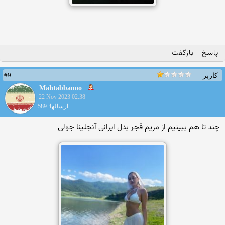
پاسخ
بازگفت
#9
کاربر
Mahtabbanoo
22 Nov 2023 02:38
ارسالها: 589
چند تا هم ببینیم از مریم قجر بدل ایرانی آنجلینا جولی