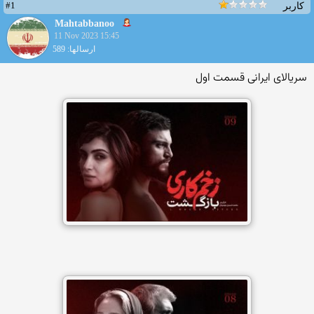
#1
کاربر
Mahtabbanoo
11 Nov 2023 15:45
ارسالها: 589
سریالای ایرانی قسمت اول