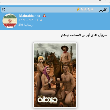
#5
کاربر
Mahtabbanoo
17 Nov 2023 11:54
ارسالها: 589
سریال های ایرانی قسمت پنجم