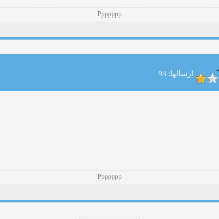
Ppppppp
ارسالها: 93
Ppppppp