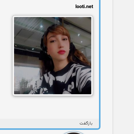
looti.net
بازگفت