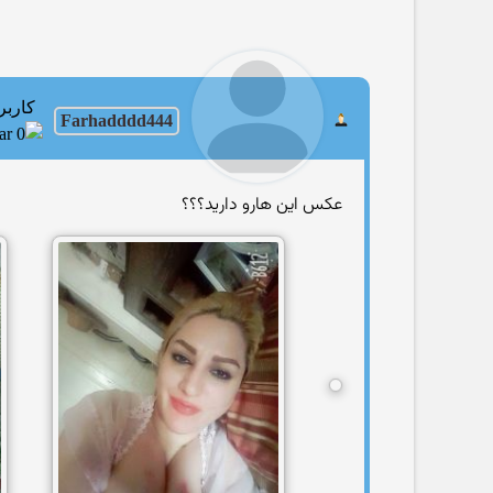
کاربر
Farhadddd444
عکس این هارو دارید؟؟؟