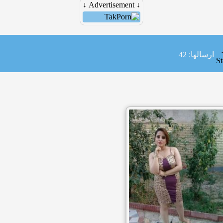
↓ Advertisement ↓
ارسالها: 42