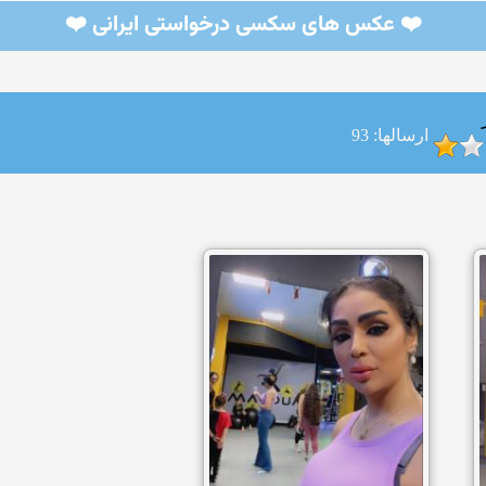
❤️ عکس های سکسی درخواستی ایرانی ❤️
ارسالها: 93