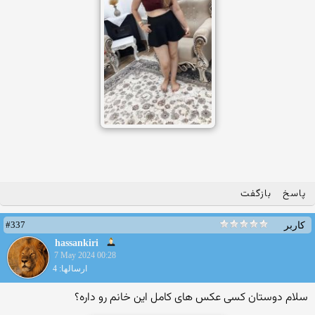
پاسخ
بازگفت
#337
کاربر
hassankiri
7 May 2024 00:28
ارسالها: 4
سلام دوستان کسی عکس های کامل این خانم رو داره؟