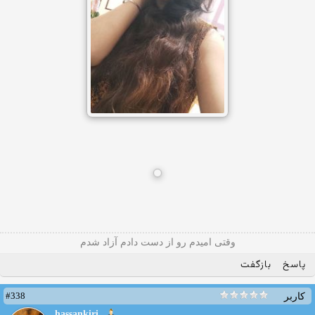
وقتی امیدم رو از دست دادم آزاد شدم
پاسخ
بازگفت
#338
کاربر
hassankiri