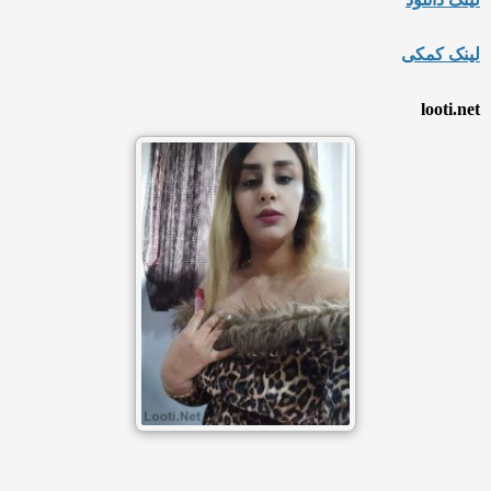
لینک کمکی
looti.net