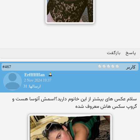
پاسخ
بازگفت
#467
کاربر
Erfffffffan
2 Nov 2024 19:37
ارسالها: 31
سلام عکس های بیشتر از این خانوم دارید؟اسمش آتوسا هست و
گروپ سکس هاش معروف شده