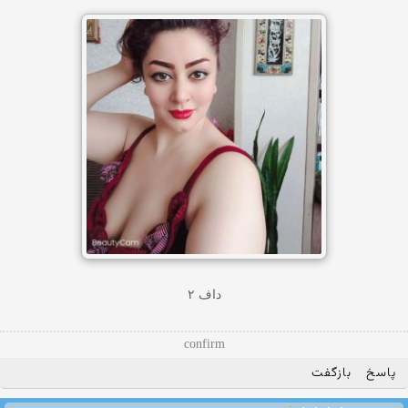
داف ۲
confirm
پاسخ
بازگفت