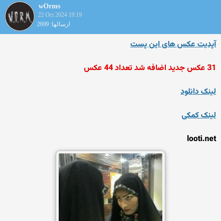
wOrms
22 Oct 2024 19:19
ارسالها: 2699
آپدیت عکس های این پست
31 عکس جدید اضافه شد تعداد 44 عکس
لینک دانلود
لینک کمکی
looti.net