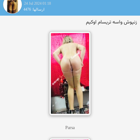
24 Jul 2024 01:18
ارسالها: 4476
زنپوش واسه تریسام اوکیم
Parsa