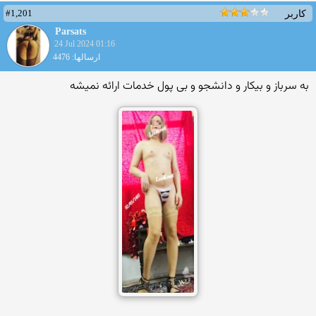
#1,201
کاربر
Parsats
24 Jul 2024 01:16
ارسالها: 4476
به سرباز و بیکار و دانشجو و بی پول خدمات ارائه نمیشه