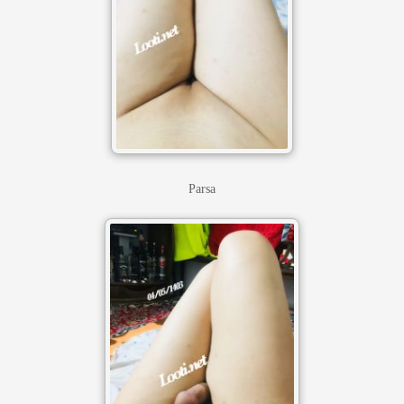
Parsa