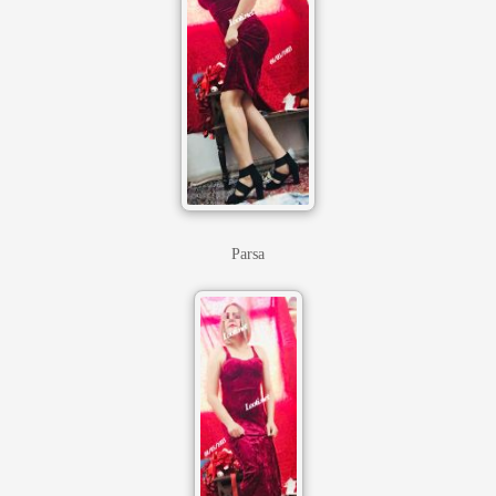
Parsa