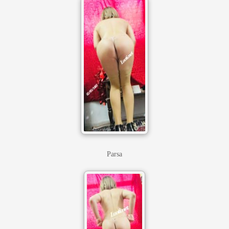
Parsa