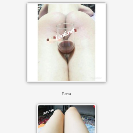
Parsa