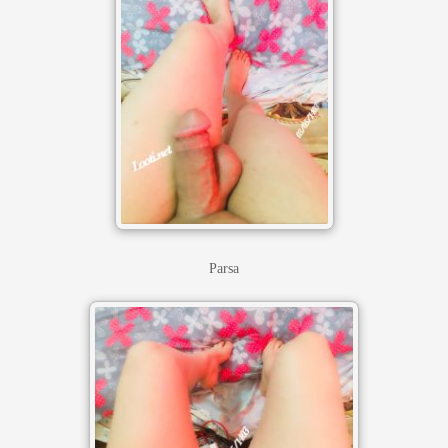
Parsa