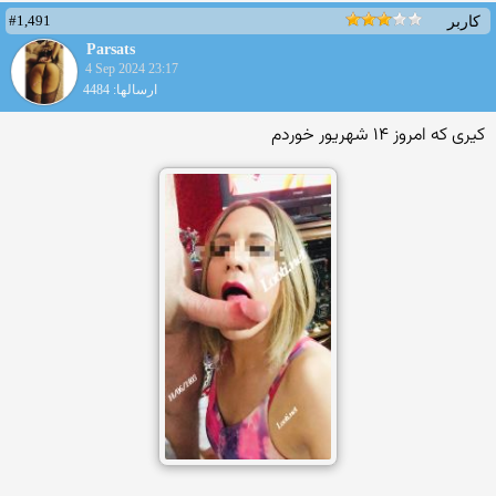
#1,491
کاربر
Parsats
4 Sep 2024 23:17
ارسالها: 4484
کیری که امروز ۱۴ شهریور خوردم