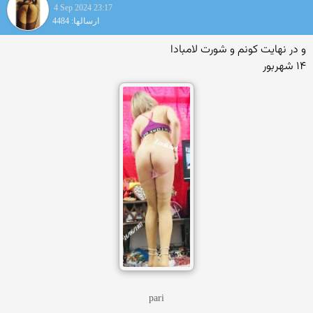
4 Sep 2024 23:17
ارسالها: 4484
و در نهایت کونم و شورت لامبادا
۱۴ شهربور
pari