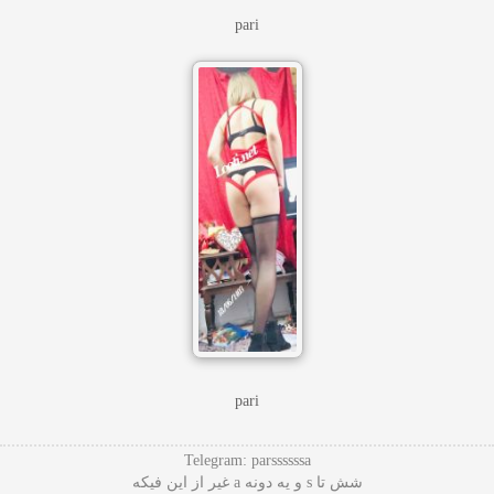
pari
pari
Telegram: parssssssa
شش تا s و یه دونه a غیر از این فیکه