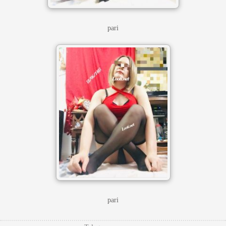
pari
pari