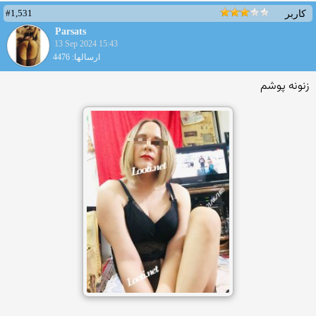
#1,531
کاربر
Parsats
13 Sep 2024 15:43
ارسالها: 4476
زنونه پوشم