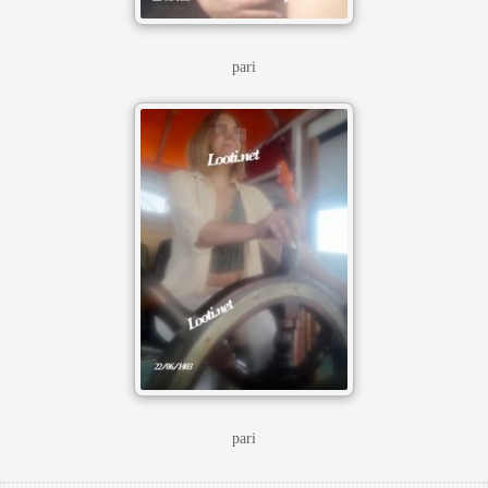
pari
pari