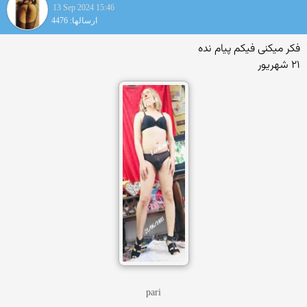
13 Sep 2024 15:46
ارسالها: 4476
فکر میکنی فیکم پیام نده
۲۱ شهریور
pari