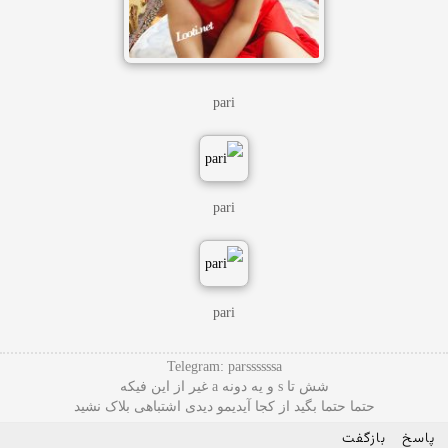
pari
pari
pari
Telegram: parssssssa
شش تا s و یه دونه a غیر از این فیکه
حتما حتما بگید از کجا آیدیمو دیدی اشتباهی بلاک نشید
پاسخ
بازگفت