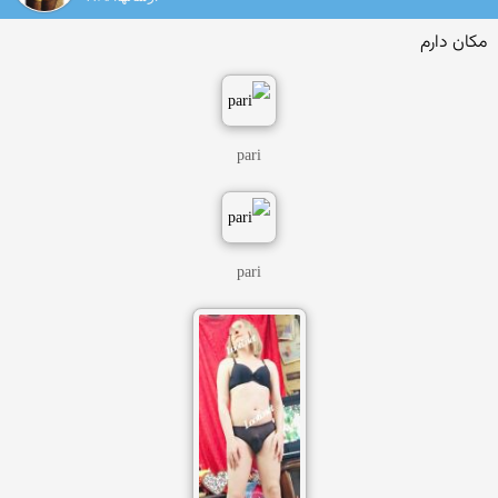
مکان دارم
pari
pari