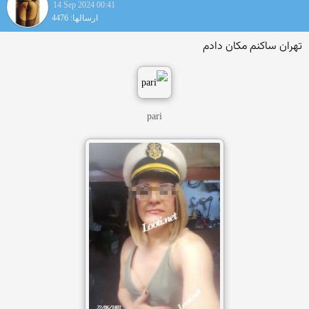
14 Sep 2024 00:41
ارسالها: 4476
تهران ساکنم مکان دادم
pari