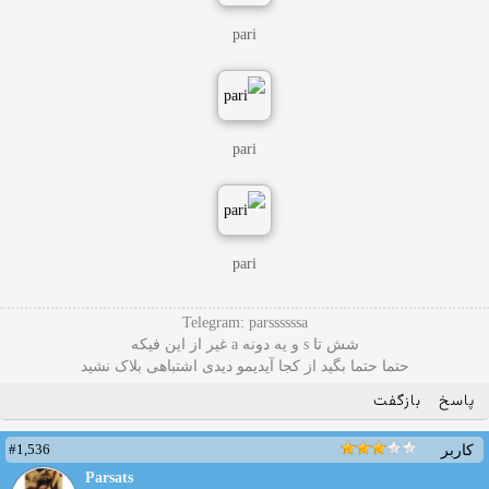
pari
pari
pari
Telegram: parssssssa
شش تا s و یه دونه a غیر از این فیکه
حتما حتما بگید از کجا آیدیمو دیدی اشتباهی بلاک نشید
پاسخ
بازگفت
#1,536
کاربر
Parsats