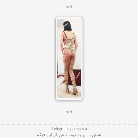
pari
pari
Telegram: parssssssa
شش تا s و یه دونه a غیر از این فیکه