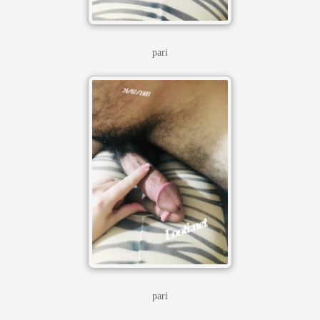
pari
pari