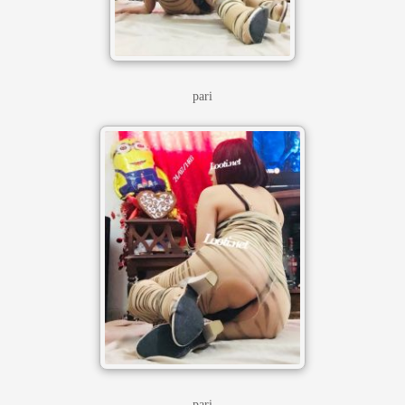
pari
pari