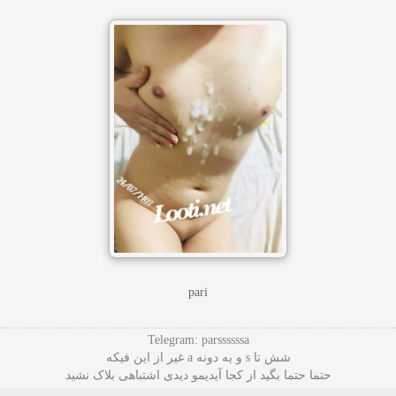
pari
Telegram: parssssssa
شش تا s و یه دونه a غیر از این فیکه
حتما حتما بگید از کجا آیدیمو دیدی اشتباهی بلاک نشید