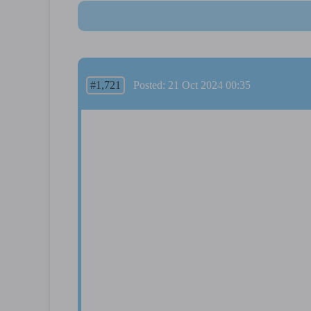
#1,721
Posted: 21 Oct 2024 00:35