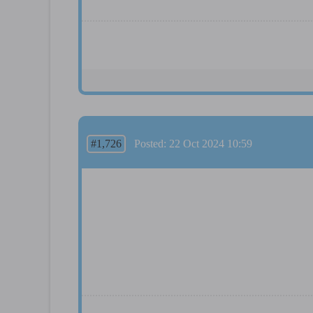
#1,726
Posted: 22 Oct 2024 10:59