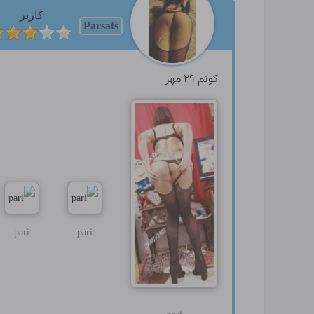
کاربر
Parsats
کونم ۲۹ مهر
pari
pari