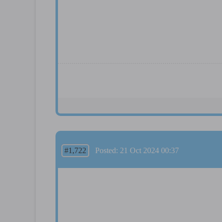
#1,722
Posted: 21 Oct 2024 00:37