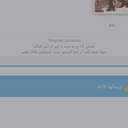
pari
Telegram: parssssssa
شش تا s و یه دونه a غیر از این فیکه
حتما حتما بگید از کجا آیدیمو دیدی اشتباهی بلاک نشید
ارسالها: 4476