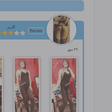
کاربر
Parsats
۲۹ مهر