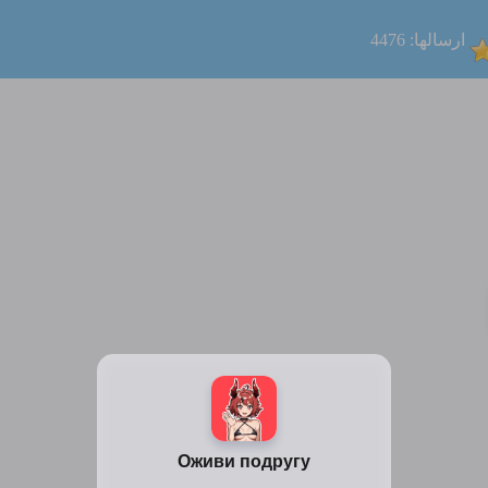
ارسالها: 4476