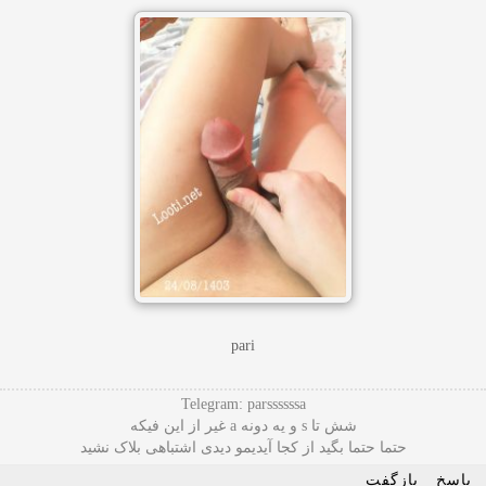
pari
Telegram: parssssssa
شش تا s و یه دونه a غیر از این فیکه
حتما حتما بگید از کجا آیدیمو دیدی اشتباهی بلاک نشید
پاسخ
بازگفت