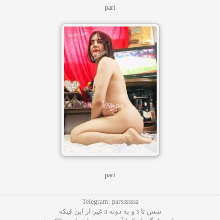
pari
pari
Telegram: parssssssa
شش تا s و یه دونه a غیر از این فیکه