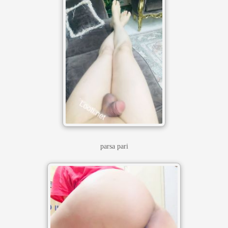
parsa pari