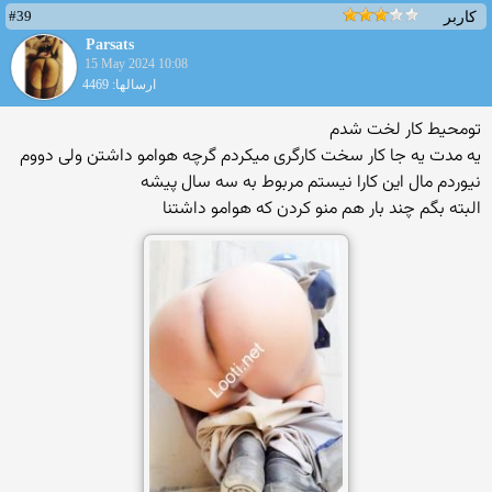
#39
کاربر
Parsats
15 May 2024 10:08
ارسالها: 4469
تو‌محیط کار لخت شدم
یه مدت یه جا کار سخت کارگری میکردم گرچه هوامو داشتن ولی دووم
نیوردم مال این کارا نیستم مربوط به سه سال پیشه
البته بگم چند بار هم منو کردن که هوامو داشتنا