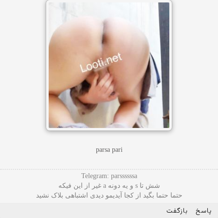
parsa pari
Telegram: parssssssa
شش تا s و یه دونه a غیر از این فیکه
حتما حتما بگید از کجا آیدیمو دیدی اشتباهی بلاک نشید
پاسخ
بازگفت