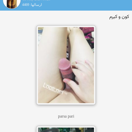
ارسالها: 4469
کون و کیرم
parsa pari