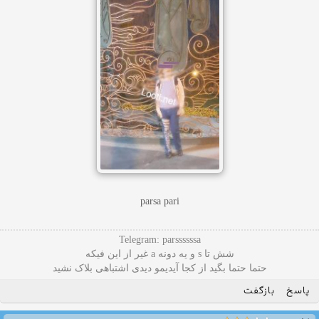
parsa pari
Telegram: parssssssa
شش تا s و یه دونه a غیر از این فیکه
حتما حتما بگید از کجا آیدیمو دیدی اشتباهی بلاک نشید
پاسخ
بازگفت