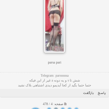
parsa pari
Telegram: parssssssa
شش تا s و یه دونه a غیر از این فیکه
حتما حتما بگید از کجا آیدیمو دیدی اشتباهی بلاک نشید
پاسخ
بازگفت
صفحه: 4 / 478