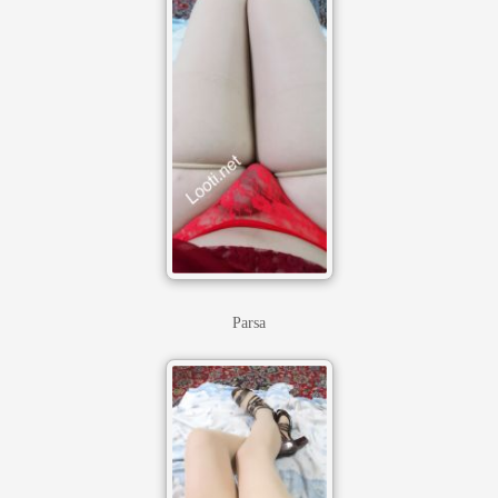
Parsa