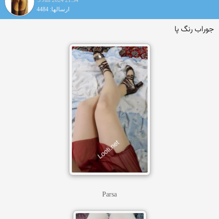
3 Jun 2024 21:34
ارسالها: 4484
جوراب رنگ پا
Parsa