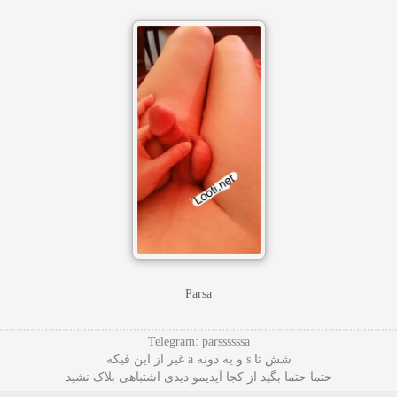
Parsa
Telegram: parssssssa
شش تا s و یه دونه a غیر از این فیکه
حتما حتما بگید از کجا آیدیمو دیدی اشتباهی بلاک نشید