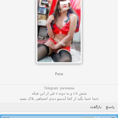
Parsa
Telegram: parssssssa
شش تا s و یه دونه a غیر از این فیکه
حتما حتما بگید از کجا آیدیمو دیدی اشتباهی بلاک نشید
پاسخ
بازگفت