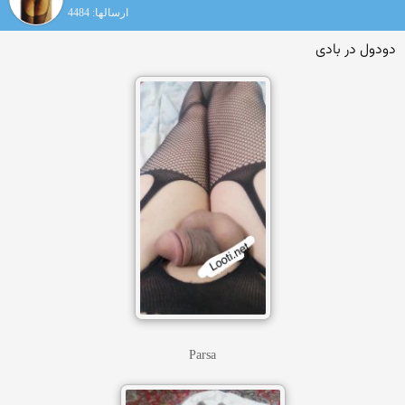
ارسالها: 4484
دودول در بادی
Parsa