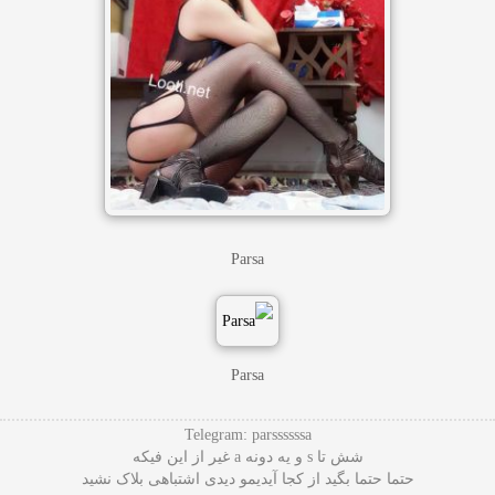
Parsa
Parsa
Telegram: parssssssa
شش تا s و یه دونه a غیر از این فیکه
حتما حتما بگید از کجا آیدیمو دیدی اشتباهی بلاک نشید