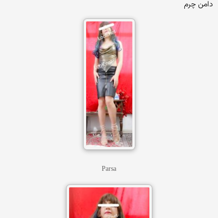
دامن چرم
Parsa