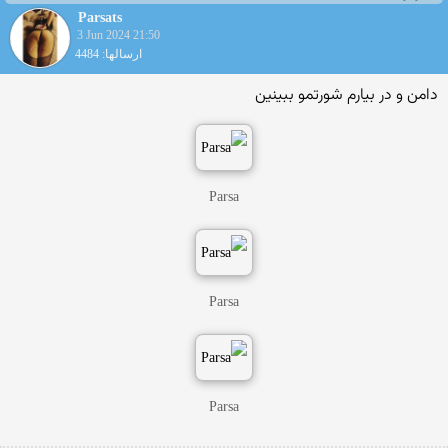
Parsats
3 Jun 2024 21:50
ارسالها: 4484
دامن و در بیارم شورتمو ببینین
Parsa
Parsa
Parsa