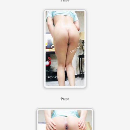
Parsa
Parsa