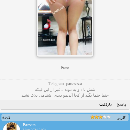
Parsa
Telegram: parssssssa
شش تا s و یه دونه a غیر از این فیکه
حتما حتما بگید از کجا آیدیمو دیدی اشتباهی بلاک نشید
پاسخ
بازگفت
#562
کاربر
Parsats