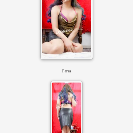
Parsa