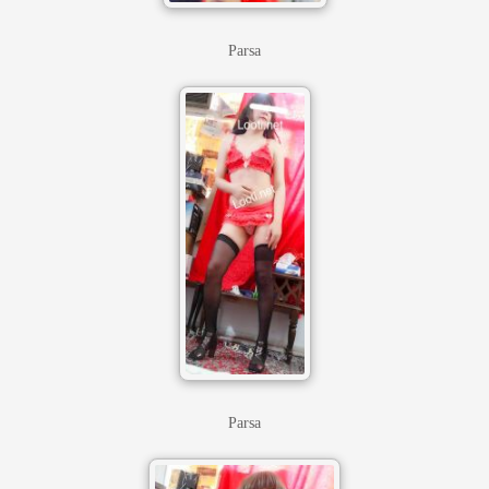
Parsa
Parsa