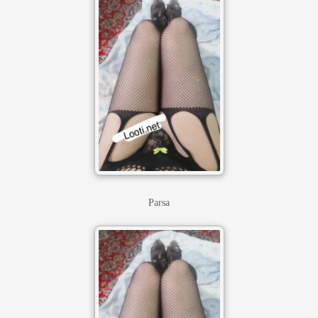
Parsa