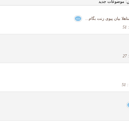
: موضوعات جدید
اهلا بیان پیوی زنت بگام...
»»
5
2
5