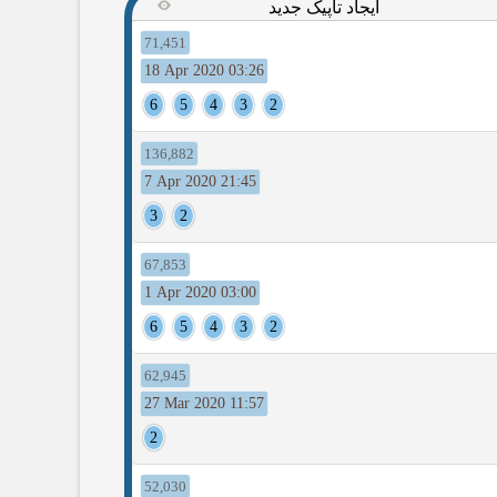
ایجاد تاپیک جدید
71,451
18 Apr 2020 03:26
6
5
4
3
2
136,882
7 Apr 2020 21:45
3
2
67,853
1 Apr 2020 03:00
6
5
4
3
2
62,945
27 Mar 2020 11:57
2
52,030