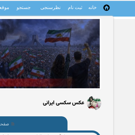
خانه
ثبت نام
نظرسنجی
جستجو
موقع
عکس سکسی ایرانی
صفحه 7 از 