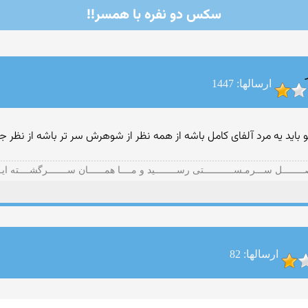
سکس دو نفره با همسر!!
ارسالها: 1447
باید یه مرد آلفای کامل باشه از همه نظر از شوهرش سر تر باشه از نظر
ـــــــل ســـرمـســـــــــــتی رســــــــید و مــــا همــــــان ســـــــرگشــــته ایـ
ارسالها: 82