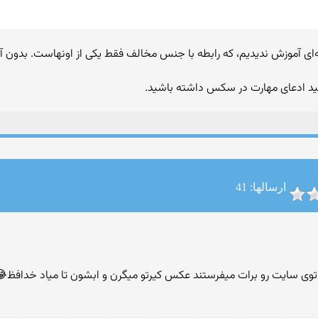
نه‌ای آموزش ندیدیم، که رابطه با جنس مخالف فقط یکی از اونهاست. ب
نید ادعای مهارت در سکس داشته باشید.
ارسالها: 41
وی سایت رو‌ برات میفرستند عکس کیرتو میگرن و ابشون تا میاد خدافظ