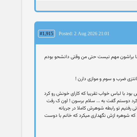
#1,915
Posted: 2 Aug 2026 21:01
 اینا براشون مهم نیست حتی من وقتی دانشحو بودم
نتزی ضرب و سوم و موازی دارن !
د با لباس خواب تقریبا که کارای خونش رو کرد
کرد دوستم گفت به ... سلام برسون ! اون ک رفت
 رفتیم تو رابطه شوهرش کاملا در جریانه
که شوهره ازش نگهداری میکرد که خانم با دوست