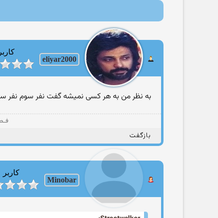
کاربر
eliyar2000
به نظر من به هر کسی نمیشه گفت نفر سوم نفر سو 
فـصـ
بازگفت
کاربر
Minobar