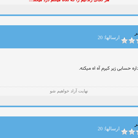
ر
ارسالها: 20
ه حسابی زیر کیرم آه اه میکنه.
نهایت آزاد‌ خواهیم شو
ر
ارسالها: 20