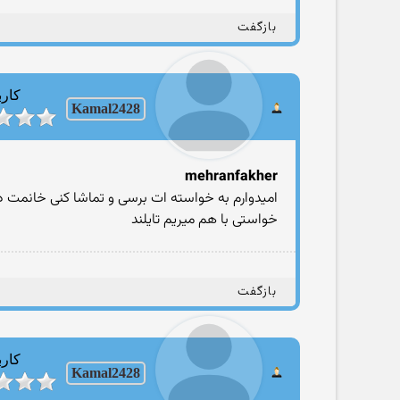
بازگفت
کارب
Kamal2428
mehranfakher
امیدوارم به خواسته ات برسی و تماشا کنی خانمت دار
خواستی با هم میریم تایلند
بازگفت
کارب
Kamal2428