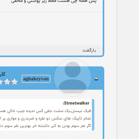
پس همه چی هست فقط زیر پوستی و مخفی
بازگفت
کار
aghakeyvan
Streetwalker:
فیک نیستن،یک مشت جقی کس ندیده جیب خالی هستن ک
تمام تاپیک های سکس دو نفره و ضربدری و موازی پر از 
اگر نفر سوم بودن به کیر داشتنه خر بهترین نفر سوم دن