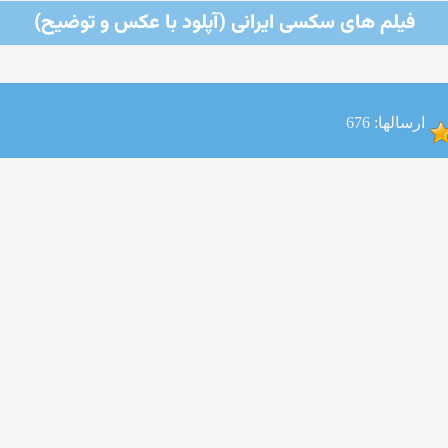
فیلم های سکسی ایرانی (آپلود با عکس و توضیح)
ارسالها: 676