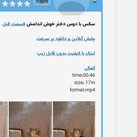
Nigen
سکس با دوس دختر خوش اندامش
فسمت قبل
پخش آنلاین و دانلود پر سرعت
لینک با کیفیت بدون فایل زیپ
کمکی
time:00:46
size:.17m
format:mp4