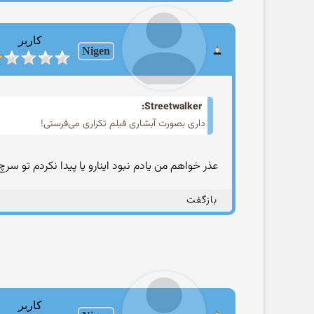
کاربر
Nigen
Streetwalker:
داری بصورت آبشاری فیلم تکراری می‌فرستی!
عذر خواهم من یادم نبود اینارو یا پیدا نکردم تو سر
بازگفت
کاربر