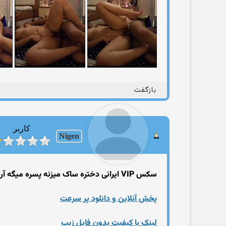
بازگفت
کاربر
Nigen
سکس VIP ایرانی دختره ساک میزنه پسره میگه آره اونحا خوب بمالون
پخش آنلاین و دانلود پر سرعت
لینک با کیفیت بدون فایل زیپ