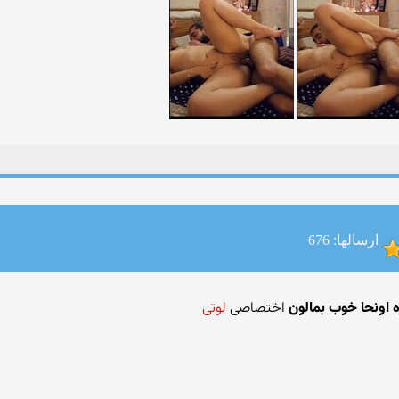
ارسالها: 676
اختصاصی
لوتی