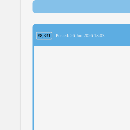
#8,331
Posted: 26 Jun 2026 18:03