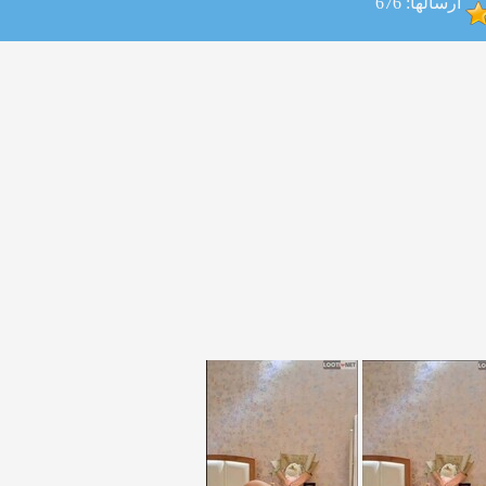
ارسالها: 676