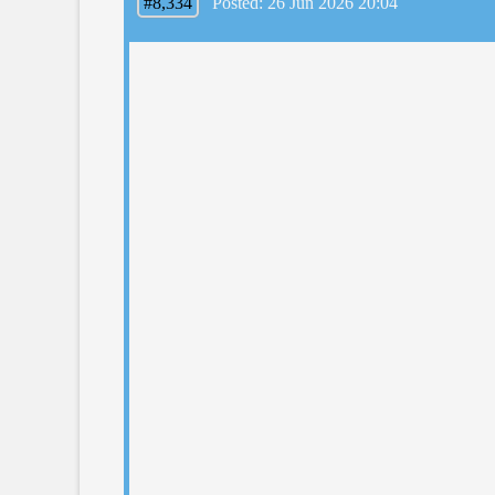
#8,334
Posted: 26 Jun 2026 20:04