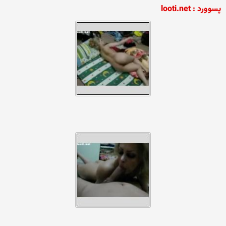
پسوورد : looti.net