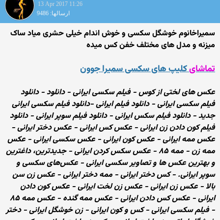
13 Apr 2017 11:26
ارسالها: 9486
سمیراخانوم خوشگل سکسی و خوش اندام خیلی حشری میاد ساک
میزنه و مدل های مختلف خفن کس میده
تماشای
کلیپ های سکسی سمیرا جوون
عکس های لختی از کوس - فیلم سکسی ایرانی - دانلود - دانلود
فیلم سکسی ایرانی - دانلود فیلم ایرانی -دانلود فیلم سکسی ایرانی
جدید - دانلود فیلم سکس ایرانی - دانلود فیلم سوپر ایرانی - دانلود
فیلم کون دادن زن ایرانی - عکس کس ایرانی - عکس دختر ایرانی -
عکس ممه ایرانی - عکس کون ایرانی - عکس سکسی ایرانی - عکس
ممه زن - ممه ۸۵ - عکس سکس کردن ایرانی - جدیدترین، داغترین
و بهترین عکس ها و تصاویر سکسی ایرانی - عکس‌های سکسی‌ و
سوپر ایرانی. - کس دختر ایرانی - ممه دختر ایرانی - عکس زن سن
بالا - عکس زن ایرانی - عکس زن لخت ایرانی - عکس کون دادن
ایرانی - عکس کس دادن ایرانی - عکس ممه گنده - عکس ممه ۸۵
- فیلم سکسی ایرانی - کس و کون ایرانی - زن خوشگل ایرانی - دختر