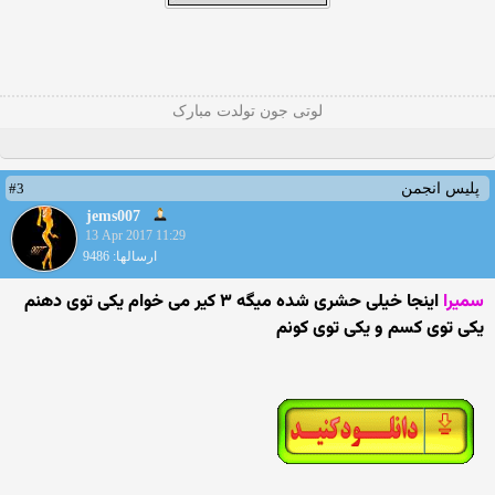
لوتی جون تولدت مبارک
#3
پلیس انجمن
jems007
13 Apr 2017 11:29
ارسالها: 9486
سمیرا
اینجا خیلی حشری شده میگه ۳ کیر می خوام یکی توی دهنم
یکی توی کسم و یکی توی کونم