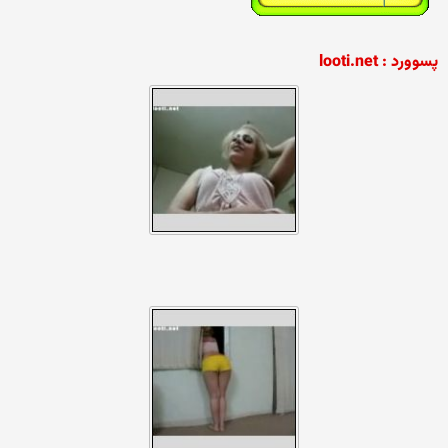
پسوورد : looti.net