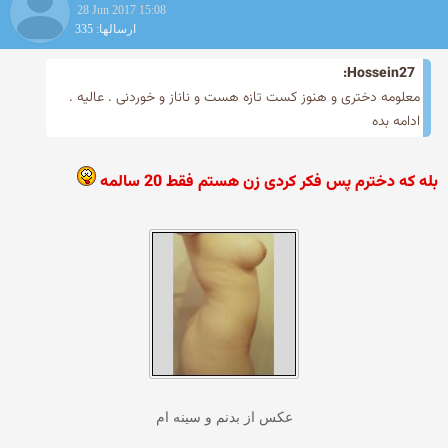
28 Jun 2017 15:08
ارسالها: 335
Hossein27:
معلومه دختری و هنوز کست تازه هست و ناناز و خوردنی . عالیه .
ادامه بده
بله که دخترم پس فکر کردی زن هستم فقط 20 سالمه
عکس از بدنم و سینه ام