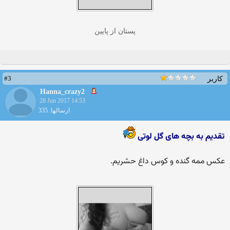
پستان از پایین
#3
کاربر
Hanna_crazy2
28 Jun 2017 14:53
ارسالها: 335
تقدیم به بچه های گل لوتی
عکس ممه گنده و کوس داغ حشریم.