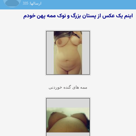
ارسالها: 335
اینم یک عکس از پستان بزرگ و نوک ممه پهن خودم
ممه های گنده خوردنی