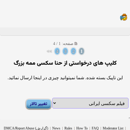
صفحه: 1 / 4
>>
4
3
2
1
کلیپ های درخواستی از حنا سکسی ممه بزرگ
این تاپیک بسته شده. شما نمیتوانید چیزی در اینجا ارسال نمائید.
|
Moderator List
|
FAQ
|
How To
|
Rules
|
News
|
DMCA/Report Abuse (گزارش)