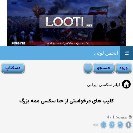
☰
انجمن لوتی
فیلم سکسی ایرانی
کلیپ های درخواستی از حنا سکسی ممه بزرگ
صفحه: 1 / 4
>>
4
3
2
1