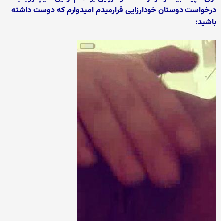
درخواست دوستان خودارزایی قرارمیدم امیدوارم که دوست داشته
باشید: