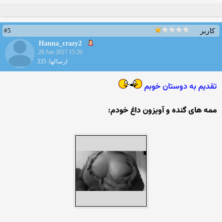
#5
کاربر
Hanna_crazy2
28 Jun 2017 15:20
ارسالها: 335
تقدیم به دوستان خوبم
ممه های گنده و آویزون داغ خودم: