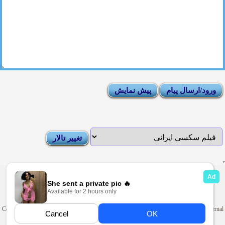
|
Moderator List
|
FAQ
|
How To
|
Rules
|
News
|
DMCA/Report Abuse (گزارش)
Sexy Pictures Archive
|
Adult Forums
|
Advertise on Looti
Copyright © 2009-2025
Looti.net
. Looti Forums is not responsible for the content of external
sites