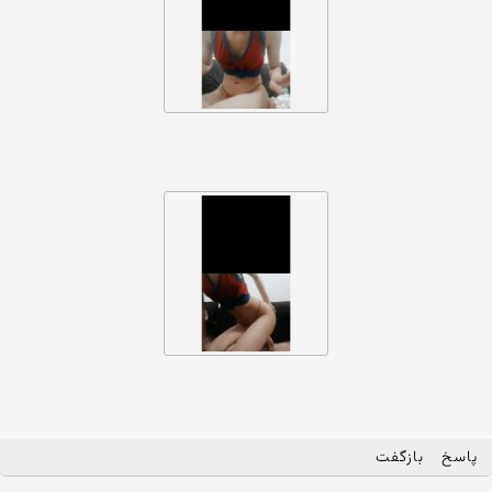
پاسخ
بازگفت