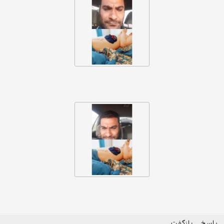
پاسخ
بازگفت