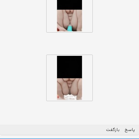
پاسخ
بازگفت