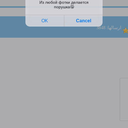
ارسالها: 3848