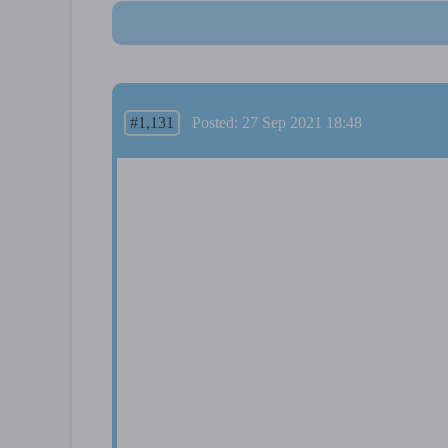
#1,131
Posted: 27 Sep 2021 18:48