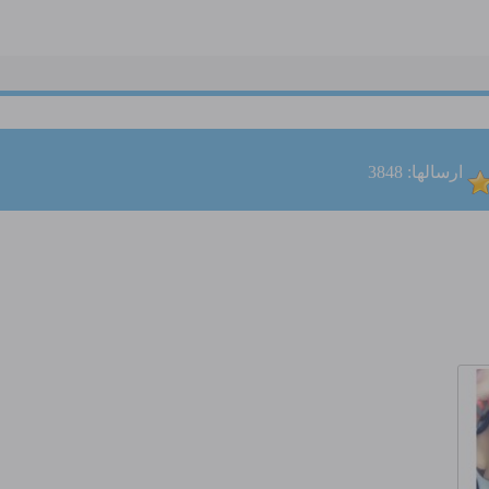
ارسالها: 3848