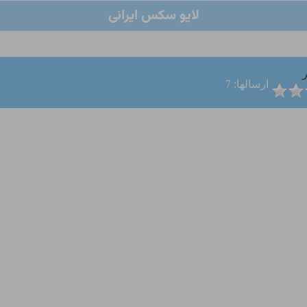
لایو سکس ایرانی
ر
ارسالها: 7