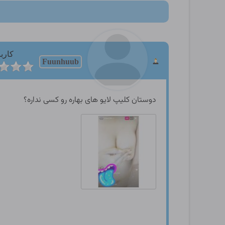
کارب
Fuunhuub
دوستان کلیپ لایو های بهاره رو کسی نداره؟