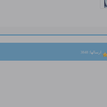
ارسالها: 3848