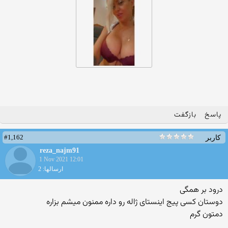
پاسخ
بازگفت
#1,162
کاربر
reza_najm91
1 Nov 2021 12:01
ارسالها: 2
درود بر همگی
دوستان کسی پیج اینستای ژاله رو داره ممنون میشم بزاره
دمتون گرم