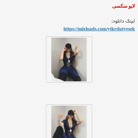
لایو سکسی
لینک دانلود:
https://mixloads.com/ytkrdu
tyesek