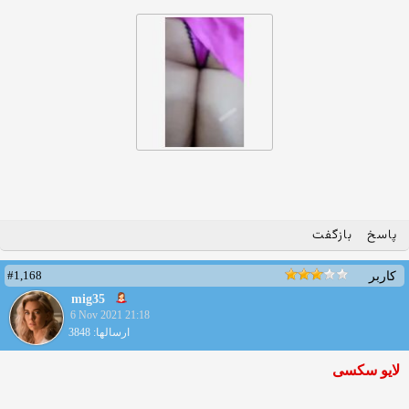
پاسخ
بازگفت
#1,168
کاربر
mig35
6 Nov 2021 21:18
ارسالها: 3848
لایو سکسی