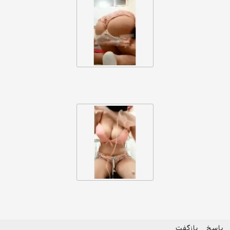
پاسخ
بازگفت