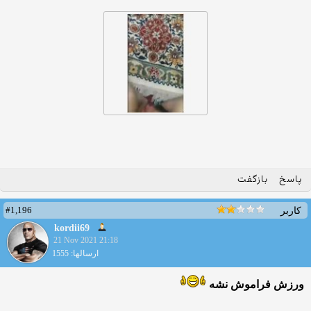
پاسخ
بازگفت
#1,196
کاربر
kordii69
21 Nov 2021 21:18
ارسالها: 1555
ورزش فراموش نشه